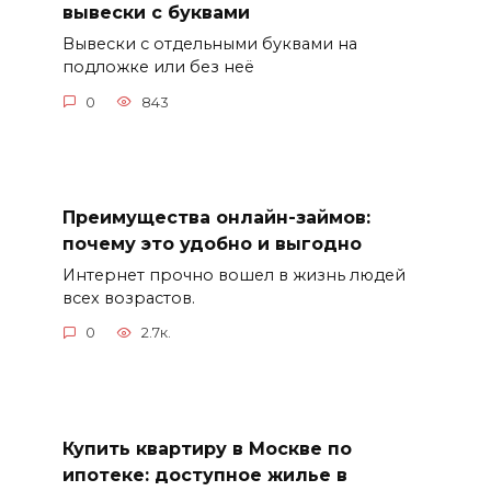
вывески с буквами
Вывески с отдельными буквами на
подложке или без неё
0
843
Преимущества онлайн-займов:
почему это удобно и выгодно
Интернет прочно вошел в жизнь людей
всех возрастов.
0
2.7к.
Купить квартиру в Москве по
ипотеке: доступное жилье в