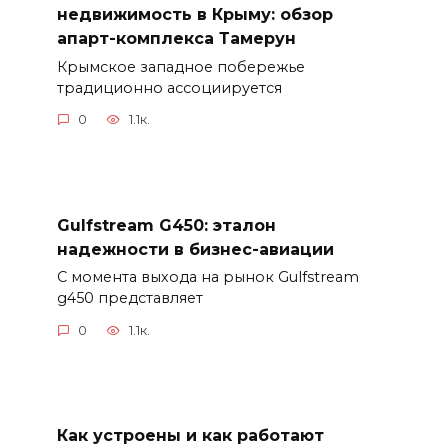
недвижимость в Крыму: обзор
апарт-комплекса Тамерун
Крымское западное побережье
традиционно ассоциируется
0
1.1к.
Gulfstream G450: эталон
надежности в бизнес-авиации
С момента выхода на рынок Gulfstream
g450 представляет
0
1.1к.
Как устроены и как работают