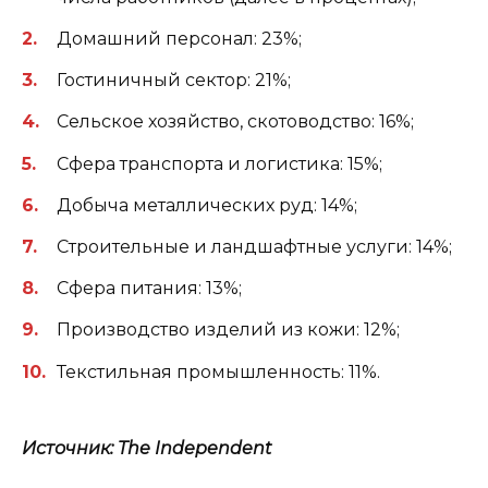
Домашний персонал: 23%;
Гостиничный сектор: 21%;
Сельское хозяйство, скотоводство: 16%;
Сфера транспорта и логистика: 15%;
Добыча металлических руд: 14%;
Строительные и ландшафтные услуги: 14%;
Сфера питания: 13%;
Производство изделий из кожи: 12%;
Текстильная промышленность: 11%.
Источник: The Independent