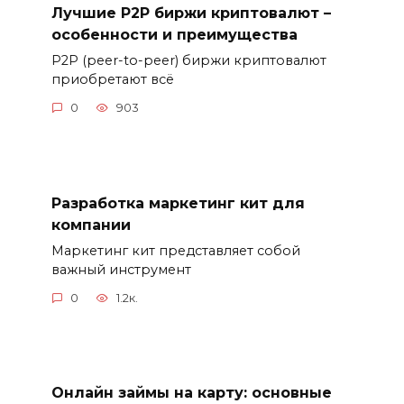
Лучшие P2P биржи криптовалют –
особенности и преимущества
P2P (peer-to-peer) биржи криптовалют
приобретают всё
0
903
Разработка маркетинг кит для
компании
Маркетинг кит представляет собой
важный инструмент
0
1.2к.
Онлайн займы на карту: основные