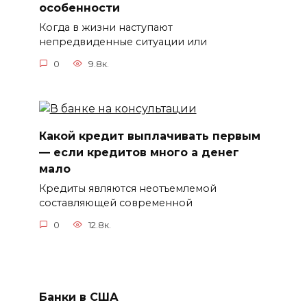
особенности
Когда в жизни наступают
непредвиденные ситуации или
0
9.8к.
Какой кредит выплачивать первым
— если кредитов много а денег
мало
Кредиты являются неотъемлемой
составляющей современной
0
12.8к.
Банки в США