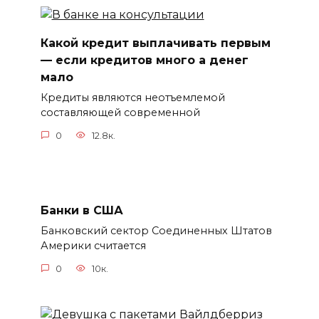
Какой кредит выплачивать первым
— если кредитов много а денег
мало
Кредиты являются неотъемлемой
составляющей современной
0
12.8к.
Банки в США
Банковский сектор Соединенных Штатов
Америки считается
0
10к.