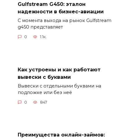
Gulfstream G450: эталон
надежности в бизнес-авиации
С момента выхода на рынок Gulfstream
g450 представляет
0
1.1к.
Как устроены и как работают
вывески с буквами
Вывески с отдельными буквами на
подложке или без неё
0
847
Преимущества онлайн-займов: