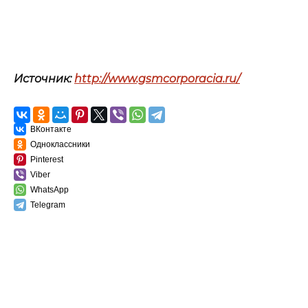
Источник:
http://www.gsmcorporacia.ru/
ВКонтакте
Одноклассники
Pinterest
Viber
WhatsApp
Telegram