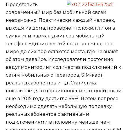
Представить
современный мир без мобильной связи
невозможно. Практически каждый человек,
выходя из дома, проверяет положил ли он в
сумку или карман джинсов мобильный
телефон. Удивительный факт, конечно, но в
мире до сих пор остаются места, где не знают
об этом девайсе. Исследователи постоянно
ведут мониторинг количества подключений к
сетям мобильных операторов, SIM-карт,
реальных абонентов и т.д. Статистика
показывает, что проникновение сотовой связи
еще в 2015 году достигло 99%. В этом вопросе
необходимо сделать небольшую поправку:
реальных абонентов с активными
подключениями в половину меньше, чем
собственно количество распространенных SIM-