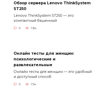
Обзор сервера Lenovo ThinkSystem
ST250
Lenovo ThinkSystem ST250 — это
компактный башенный
0
1.8к.
Онлайн тесты для женщин:
психологические и
развлекательные
Онлайн тесты для женщин — это удобный
и доступный способ
0
1.9к.