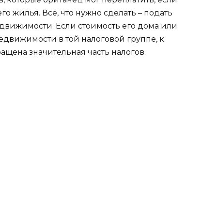
о жилья. Всё, что нужно сделать – подать
едвижимости. Если стоимость его дома или
едвижимости в той налоговой группе, к
ращена значительная часть налогов.