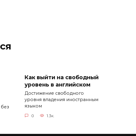
ся
Как выйти на свободный
уровень в английском
Достижение свободного
уровня владения иностранным
языком
 без
0
1.3к.