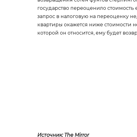
государство переоценило стоимость ег
запрос в налоговую на переоценку н
квартиры окажется ниже стоимости н
которой он относится, ему будет возв
Источник: The Mirror