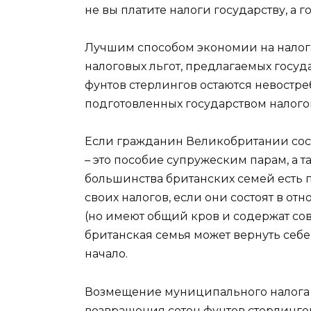
не вы платите налоги государству, а г
Лучшим способом экономии на налог
налоговых льгот, предлагаемых госуд
фунтов стерлингов остаются невостре
подготовленных государством налогов
Если гражданин Великобритании состои
– это пособие супружеским парам, а 
большинства британских семей есть 
своих налогов, если они состоят в 
(но имеют общий кров и содержат сов
британская семья может вернуть себе 
начало.
Возмещение муниципального налога 
возвращения сотен фунтов стерлингов