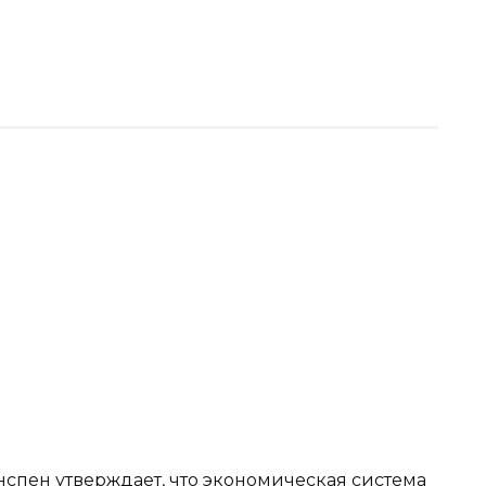
пен утверждает, что экономическая система