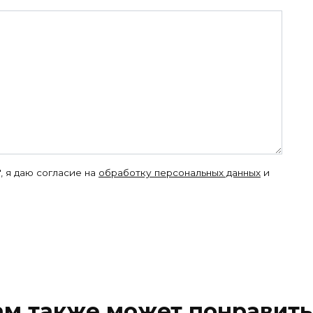
, я даю согласие на
обработку персональных данных
и
ам также может понравить