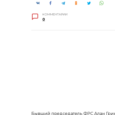
КОММЕНТАРИИ
0
Бывший председатель ФРС Алан Гринс