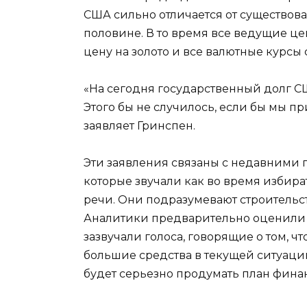
США сильно отличается от существова
половине. В то время все ведущие ц
цену на золото и все валютные курсы
«На сегодня государственный долг С
Этого бы не случилось, если бы мы п
заявляет Гринспен.
Эти заявления связаны с недавними
которые звучали как во время избир
речи. Они подразумевают строительс
Аналитики предварительно оценили ст
зазвучали голоса, говорящие о том, 
большие средства в текущей ситуаци
будет серьезно продумать план фина