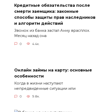
Кредитные обязательства после
смерти заемщика: законные
способы защиты прав наследников
и алгоритм действий
Звонок из банка застал Анну врасплох.
Месяц назад она
0
4.4к.
Онлайн займы на карту: основные
особенности
Когда в жизни наступают
непредвиденные ситуации или
0
9.8к.