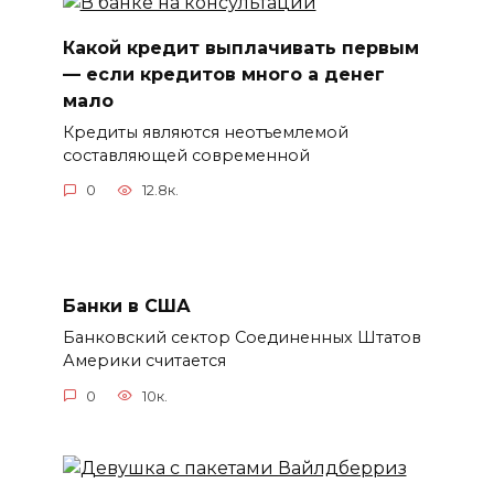
Какой кредит выплачивать первым
— если кредитов много а денег
мало
Кредиты являются неотъемлемой
составляющей современной
0
12.8к.
Банки в США
Банковский сектор Соединенных Штатов
Америки считается
0
10к.