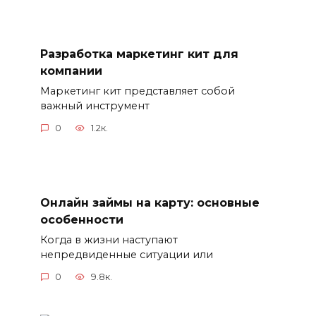
Разработка маркетинг кит для
компании
Маркетинг кит представляет собой
важный инструмент
0
1.2к.
Онлайн займы на карту: основные
особенности
Когда в жизни наступают
непредвиденные ситуации или
0
9.8к.