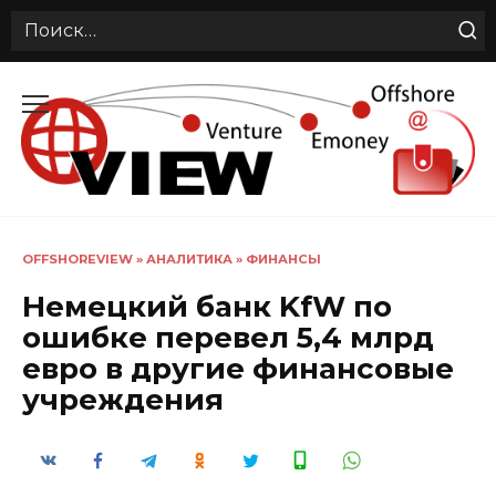
Search
for:
Перейти
к
содержанию
OFFSHOREVIEW
»
АНАЛИТИКА
»
ФИНАНСЫ
Немецкий банк KfW по
ошибке перевел 5,4 млрд
евро в другие финансовые
учреждения