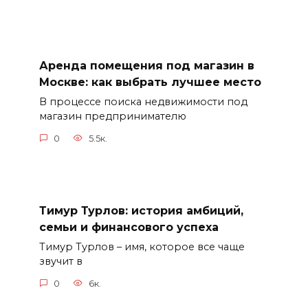
Аренда помещения под магазин в
Москве: как выбрать лучшее место
В процессе поиска недвижимости под
магазин предпринимателю
0
5.5к.
Тимур Турлов: история амбиций,
семьи и финансового успеха
Тимур Турлов – имя, которое все чаще
звучит в
0
6к.