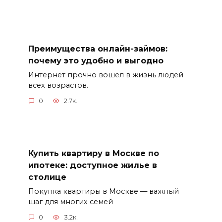
Преимущества онлайн-займов:
почему это удобно и выгодно
Интернет прочно вошел в жизнь людей
всех возрастов.
0
2.7к.
Купить квартиру в Москве по
ипотеке: доступное жилье в
столице
Покупка квартиры в Москве — важный
шаг для многих семей
0
3.2к.