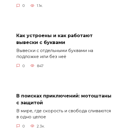
0
1.1к.
Как устроены и как работают
вывески с буквами
Вывески с отдельными буквами на
подложке или без неё
0
847
В поисках приключений: мотоштаны
с защитой
В мире, где скорость и свобода сливаются
в одно целое
0
2.3к.