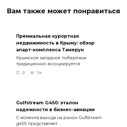
Вам также может понравиться
Премиальная курортная
недвижимость в Крыму: обзор
апарт-комплекса Тамерун
Крымское западное побережье
традиционно ассоциируется
0
1.1к.
Gulfstream G450: эталон
надежности в бизнес-авиации
С момента выхода на рынок Gulfstream
g450 представляет