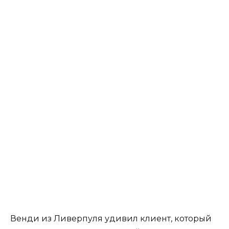
Венди из Ливерпуля удивил клиент, который