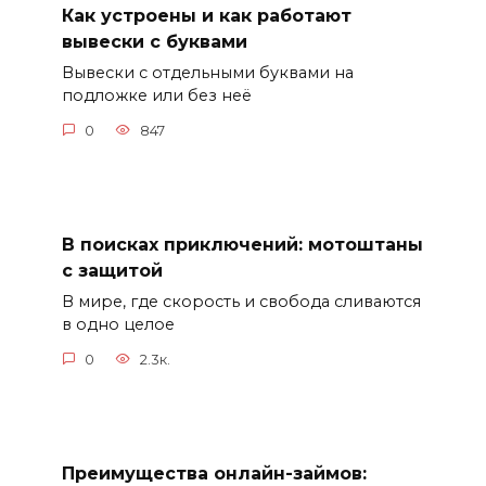
Как устроены и как работают
вывески с буквами
Вывески с отдельными буквами на
подложке или без неё
0
847
В поисках приключений: мотоштаны
с защитой
В мире, где скорость и свобода сливаются
в одно целое
0
2.3к.
Преимущества онлайн-займов: