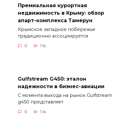
Премиальная курортная
недвижимость в Крыму: обзор
апарт-комплекса Тамерун
Крымское западное побережье
традиционно ассоциируется
0
1.1к.
Gulfstream G450: эталон
надежности в бизнес-авиации
С момента выхода на рынок Gulfstream
g450 представляет
0
1.1к.