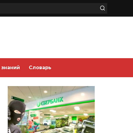
 знаний
Словарь