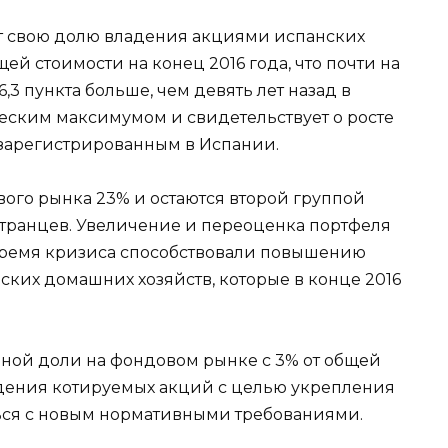
 свою долю владения акциями испанских
ей стоимости на конец 2016 года, что почти на
 6,3 пункта больше, чем девять лет назад в
ческим максимумом и свидетельствует о росте
 зарегистрированным в Испании.
ого рынка 23% и остаются второй группой
транцев. Увеличение и переоценка портфеля
 время кризиса способствовали повышению
ских домашних хозяйств, которые в конце 2016
ной доли на фондовом рынке с 3% от общей
ждения котируемых акций с целью укрепления
ться с новым нормативными требованиями.