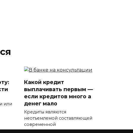
ся
ту:
Какой кредит
сти
выплачивать первым —
если кредитов много а
денег мало
и или
Кредиты являются
неотъемлемой составляющей
современной