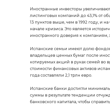
Иностранные инвесторы увеличивают
листинговых компаний до 43,1% от общ
13 пунктов выше, чем в 1992 году, и на
начале кризиса. Это является истори
иностранного доверия к компаниям,
Испанские семьи имеют долю фондов
владельцев ценных бумаг после инос
котируемых акций в руках семей во
стоимости финансовых активов испан
года составляли 2,1 трлн евро.
Испанские банки достигли минималь
суммы в результате тенденции отчу
банковского капитала, чтобы справи