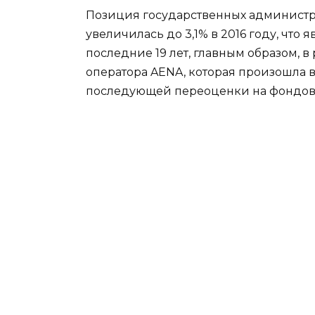
Позиция государственных администр
увеличилась до 3,1% в 2016 году, что
последние 19 лет, главным образом, в
оператора AENA, которая произошла в
последующей переоценки на фондовом