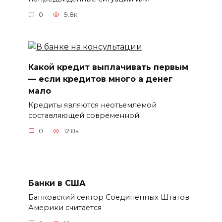
0
9.8к.
Какой кредит выплачивать первым
— если кредитов много а денег
мало
Кредиты являются неотъемлемой
составляющей современной
0
12.8к.
Банки в США
Банковский сектор Соединенных Штатов
Америки считается