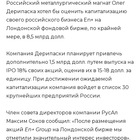
Российский металлургический магнат Олег
Дерипаска хотел бы оценить капитализацию
своего российского бизнеса En+ на
Лондонской фондовой бирже, по крайней
мере, в 8,5 млрд долл.
Компания Дерипаски планирует привлечь
дополнительно 1,5 млрд долл. путем выпуска на
IPO 18% своих акций, оценив их в 15-18 долл. за
единицу. При достижении ожидаемой
капитализации компания войдет в список 30
крупнейших предприятий России.
Член совета директоров компании РусАл
Максим Соков сообщил: «После размещения
акций
En+ Group
на Лондонской бирже мы
отметили значительный интерес инвесторов».