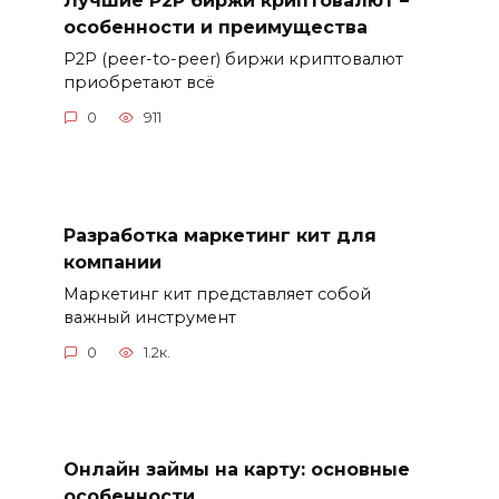
Лучшие P2P биржи криптовалют –
особенности и преимущества
P2P (peer-to-peer) биржи криптовалют
приобретают всё
0
911
Разработка маркетинг кит для
компании
Маркетинг кит представляет собой
важный инструмент
0
1.2к.
Онлайн займы на карту: основные
особенности