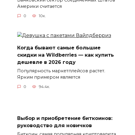
Америки считается
0
10к.
Когда бывают самые большие
скидки на Wildberries — как купить
дешевле в 2026 году
Популярность маркетплейсов растет.
Ярким примером является
0
94.4к.
Выбор и приобретение биткоинов:
руководство для новичков
Биткоин, самая популярная криптовалюта