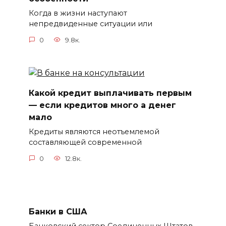
Когда в жизни наступают
непредвиденные ситуации или
0
9.8к.
Какой кредит выплачивать первым
— если кредитов много а денег
мало
Кредиты являются неотъемлемой
составляющей современной
0
12.8к.
Банки в США
Банковский сектор Соединенных Штатов