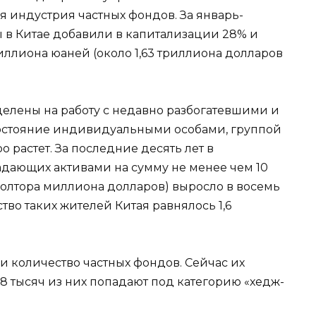
 индустрия частных фондов. За январь-
ы в Китае добавили в капитализации 28% и
риллиона юаней (около 1,63 триллиона долларов
елены на работу с недавно разбогатевшими и
остояние индивидуальными особами, группой
о растет. За последние десять лет в
дающих активами на сумму не менее чем 10
олтора миллиона долларов) выросло в восемь
ство таких жителей Китая равнялось 1,6
 и количество частных фондов. Сейчас их
 8 тысяч из них попадают под категорию «хедж-