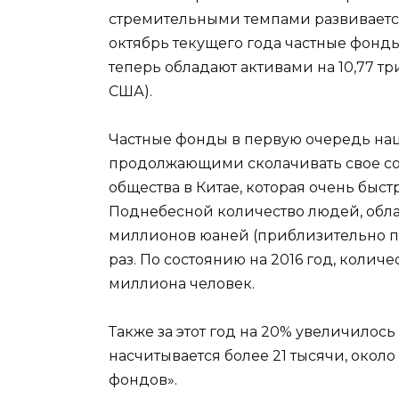
стремительными темпами развивается
октябрь текущего года частные фонд
теперь обладают активами на 10,77 т
США).
Частные фонды в первую очередь нац
продолжающими сколачивать свое с
общества в Китае, которая очень быстр
Поднебесной количество людей, обла
миллионов юаней (приблизительно п
раз. По состоянию на 2016 год, количе
миллиона человек.
Также за этот год на 20% увеличилось
насчитывается более 21 тысячи, около
фондов».