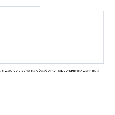
, я даю согласие на
обработку персональных данных
и