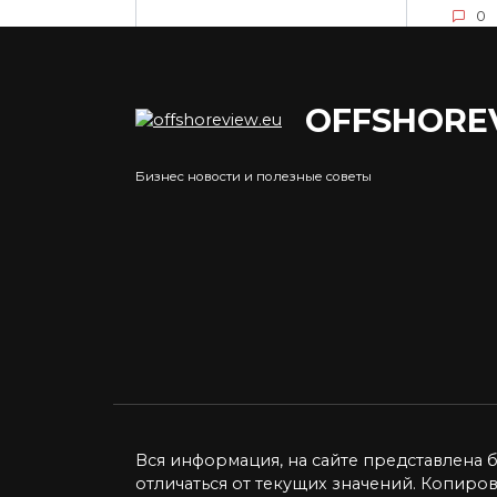
0
OFFSHORE
Курс фунта к рублю:
Пок
факторы влияния и
в ра
Бизнес новости и полезные советы
прогнозы
Esta
Курс фунта стерлингов к
Район
российскому рублю — это
из с
один
0
0
5.2к.
Вся информация, на сайте представлена 
отличаться от текущих значений. Копиро