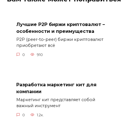
Лучшие P2P биржи криптовалют –
особенности и преимущества
P2P (peer-to-peer) биржи криптовалют
приобретают всё
0
910
Разработка маркетинг кит для
компании
Маркетинг кит представляет собой
важный инструмент
0
1.2к.