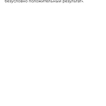
безусловно положительный результат».