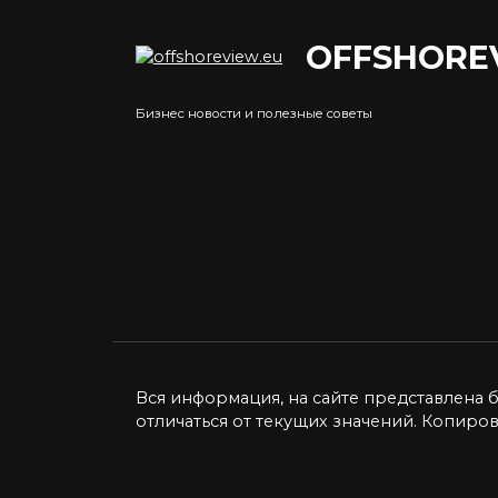
OFFSHORE
Банки в США
Бизнес новости и полезные советы
Ког
Банковский сектор
бол
Соединенных Штатов Америки
Wild
считается
деш
0
10к.
Попу
раст
явля
0
Вся информация, на сайте представлена 
отличаться от текущих значений. Копиро