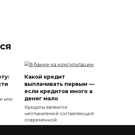
ся
ту:
Какой кредит
сти
выплачивать первым —
если кредитов много а
денег мало
и или
Кредиты являются
неотъемлемой составляющей
современной
0
12.8к.