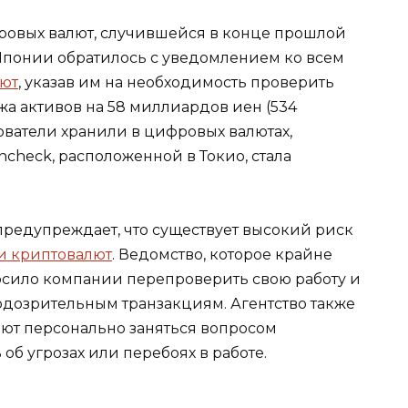
овых валют, случившейся в конце прошлой
 Японии обратилось с уведомлением ко всем
лют
, указав им на необходимость проверить
жа активов на 58 миллиардов иен (534
ователи хранили в цифровых валютах,
check, расположенной в Токио, стала
предупреждает, что существует высокий риск
и криптовалют
. Ведомство, которое крайне
осило компании перепроверить свою работу и
дозрительным транзакциям. Агентство также
лют персонально заняться вопросом
об угрозах или перебоях в работе.