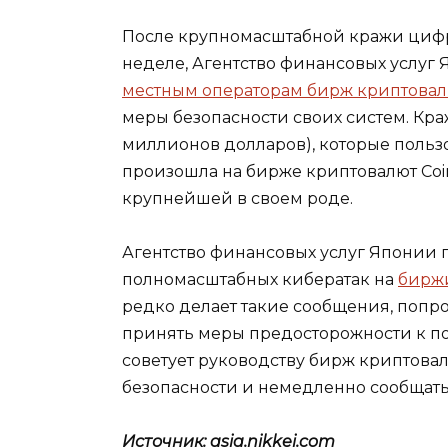
После крупномасштабной кражи цифр
неделе, Агентство финансовых услуг
местным операторам бирж криптова
меры безопасности своих систем. Кра
миллионов долларов), которые польз
произошла на бирже криптовалют Coin
крупнейшей в своем роде.
Агентство финансовых услуг Японии 
полномасштабных кибератак на
бирж
редко делает такие сообщения, попр
принять меры предосторожности к по
советует руководству бирж криптова
безопасности и немедленно сообщать 
Источник: asia.nikkei.com