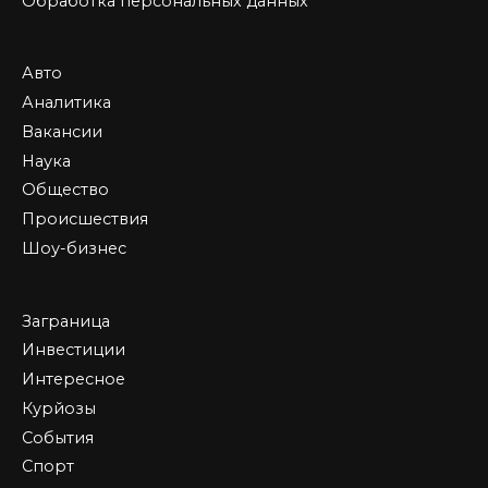
Обработка персональных данных
Авто
Аналитика
Вакансии
Наука
Общество
Происшествия
Шоу-бизнес
Заграница
Инвестиции
Интересное
Курйозы
События
Спорт