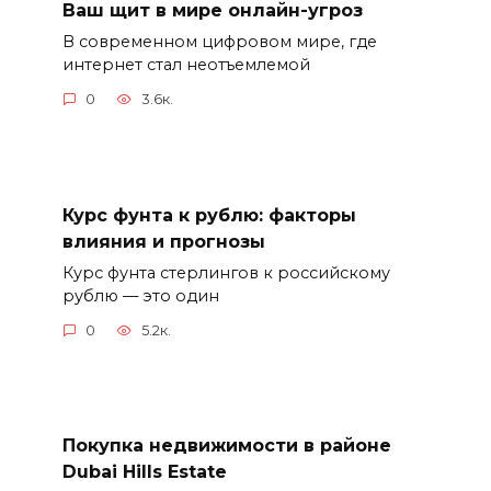
Ваш щит в мире онлайн-угроз
В современном цифровом мире, где
интернет стал неотъемлемой
0
3.6к.
Курс фунта к рублю: факторы
влияния и прогнозы
Курс фунта стерлингов к российскому
рублю — это один
0
5.2к.
Покупка недвижимости в районе
Dubai Hills Estate