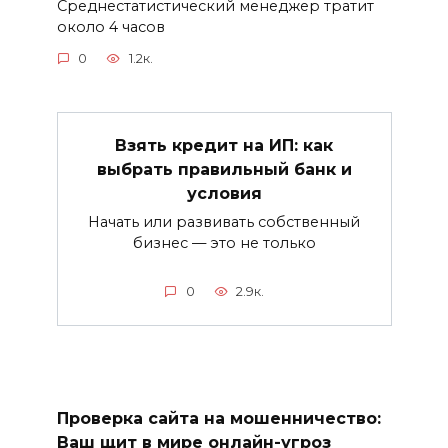
Среднестатистический менеджер тратит
около 4 часов
0
1.2к.
Взять кредит на ИП: как
выбрать правильный банк и
условия
Начать или развивать собственный
бизнес — это не только
0
2.9к.
Проверка сайта на мошенничество:
Ваш щит в мире онлайн-угроз