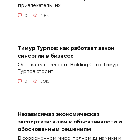
привлекательных
0
4.8к.
Тимур Турлов: как работает закон
синергии в бизнесе
Основатель Freedom Holding Corp. Тимур
Турлов строит
0
5.9к.
Независимая экономическая
экспертиза: ключ к объективности и
обоснованным решениям
В современном мире, полном динамики и