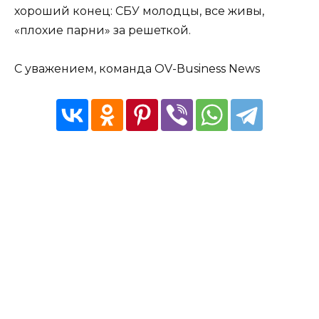
хороший конец: СБУ молодцы, все живы,
«плохие парни» за решеткой.
С уважением, команда OV-Вusiness News