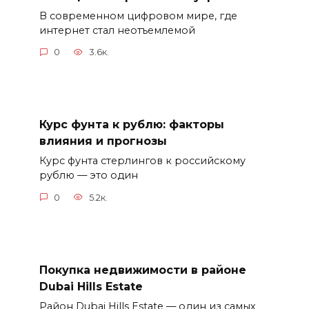
В современном цифровом мире, где
интернет стал неотъемлемой
0
3.6к.
Курс фунта к рублю: факторы
влияния и прогнозы
Курс фунта стерлингов к российскому
рублю — это один
0
5.2к.
Покупка недвижимости в районе
Dubai Hills Estate
Район Dubai Hills Estate — один из самых