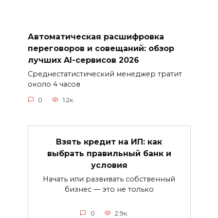
Автоматическая расшифровка
переговоров и совещаний: обзор
лучших AI-сервисов 2026
Среднестатистический менеджер тратит
около 4 часов
0
1.2к.
Взять кредит на ИП: как
выбрать правильный банк и
условия
Начать или развивать собственный
бизнес — это не только
0
2.9к.