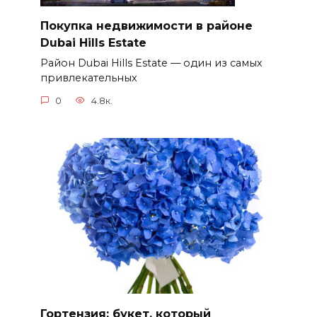
Покупка недвижимости в районе
Dubai Hills Estate
Район Dubai Hills Estate — один из самых
привлекательных
0
4.8к.
Гортензия: букет, который