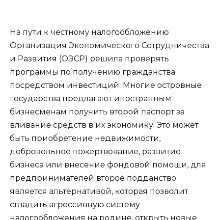
На пути к честному налогообложению
Организация Экономического Сотрудничества
и Развития (ОЭСР) решила проверять
программы по получению гражданства
посредством инвестиций. Многие островные
государства предлагают иностранным
бизнесменам получить второй паспорт за
вливание средств в их экономику. Это может
быть приобретение недвижимости,
добровольное пожертвование, развитие
бизнеса или внесение фондовой помощи, для
предпринимателей второе подданство
является альтернативой, которая позволит
сгладить агрессивную систему
налогообложения на родине, открыть новые