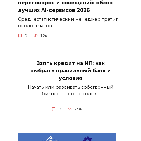
переговоров и совещаний: обзор
лучших AI-сервисов 2026
Среднестатистический менеджер тратит
около 4 часов
0
1.2к.
Взять кредит на ИП: как
выбрать правильный банк и
условия
Начать или развивать собственный
бизнес — это не только
0
2.9к.