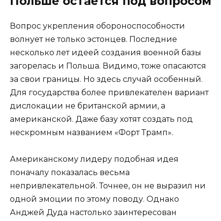
Польше остается под вопросом
Вопрос укрепления обороноспособности
волнует не только эстонцев. Последние
несколько лет идеей создания военной базы
загорелась и Польша. Видимо, тоже опасаются
за свои границы. Но здесь случай особенный.
Для государства более привлекателен вариант
дислокации не британской армии, а
американской. Даже базу хотят создать под
нескромным названием «Форт Трамп».
Американскому лидеру подобная идея
поначалу показалась весьма
непривлекательной. Точнее, он не выразил ни
одной эмоции по этому поводу. Однако
Анджей Дуда настолько заинтересован