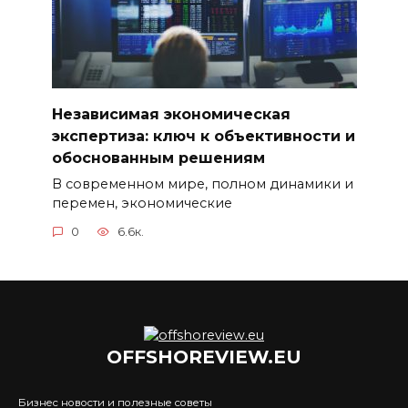
Независимая экономическая
экспертиза: ключ к объективности и
обоснованным решениям
В современном мире, полном динамики и
перемен, экономические
0
6.6к.
OFFSHOREVIEW.EU
Бизнес новости и полезные советы