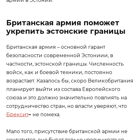
армии в Эстонии.
Британская армия поможет
укрепить эстонские границы
Британская армия – основной гарант
безопасности современной Эстониии, в
частности, эстонской границы. Численность
войск, как и боевой техники, постоянно
возрастает. Казалось бы, скоро Великобритания
планирует выйти из состава Европейского
союза и это должно значительно повлиять на
сотрудничество стран, но власти уверяют, что
Брексит
–
не помеха.
Мало того, присутствие британской армии не
сократится, оно будет только увеличиваться.