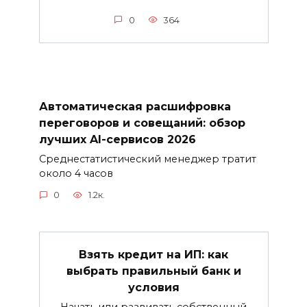
0
364
Автоматическая расшифровка
переговоров и совещаний: обзор
лучших AI-сервисов 2026
Среднестатистический менеджер тратит
около 4 часов
0
1.2к.
Взять кредит на ИП: как
выбрать правильный банк и
условия
Начать или развивать собственный