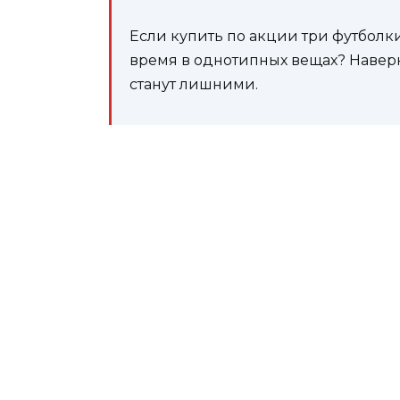
Если купить по акции три футболки
время в однотипных вещах? Наверня
станут лишними.