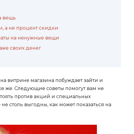
а вещь
, а не процент скидки
траты на ненужные вещи
аже своих денег
 на витрине магазина побуждает зайти и
дке же. Следующие советы помогут вам не
стоять против акций и специальных
не столь выгодны, как может показаться на