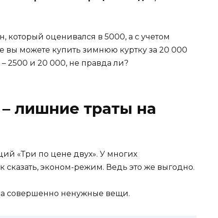
, который оценивался в 5000, а с учетом
же вы можете купить зимнюю куртку за 20 000
– 2500 и 20 000, не правда ли?
 – лишние траты на
ий «Три по цене двух». У многих
к сказать, эконом-режим. Ведь это же выгодно.
 на совершенно ненужные вещи.