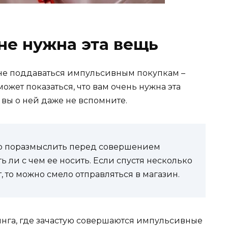
не нужна эта вещь
не поддаваться импульсивным покупкам –
может показаться, что вам очень нужна эта
, вы о ней даже не вспомните.
о поразмыслить перед совершением
ть ли с чем ее носить. Если спустя несколько
 то можно смело отправляться в магазин.
инга, где зачастую совершаются импульсивные