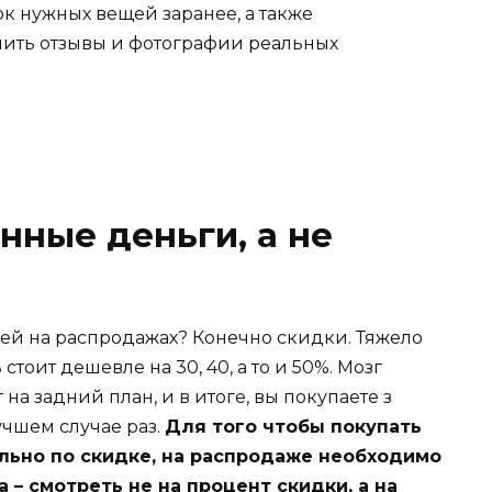
ок нужных вещей заранее, а также
чить отзывы и фотографии реальных
нные деньги, а не
лей на распродажах? Конечно скидки. Тяжело
тоит дешевле на 30, 40, а то и 50%. Мозг
на задний план, и в итоге, вы покупаете з
учшем случае раз.
Для того чтобы покупать
льно по скидке, на распродаже необходимо
– смотреть не на процент скидки, а на