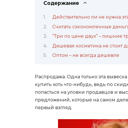
Содержание
Действительно ли не нужна эт
Считать сэкономленные деньги
“Три по цене двух” – лишние 
Дешевая косметика не стоит д
Оптом – не всегда дешевле
Распродажа. Одна только эта вывеска
купить хоть что-нибудь, ведь по ски
попасться на уловки продавцов и вы
предложений, которые на самом деле 
первый взгляд.