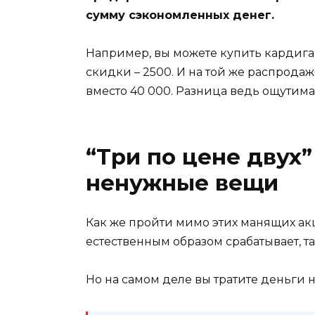
сумму сэкономленных денег.
Например, вы можете купить кардиган
скидки – 2500. И на той же распрода
вместо 40 000. Разница ведь ощутима 
“Три по цене двух”
ненужные вещи
Как же пройти мимо этих манящих акц
естественным образом срабатывает, та
Но на самом деле вы тратите деньги