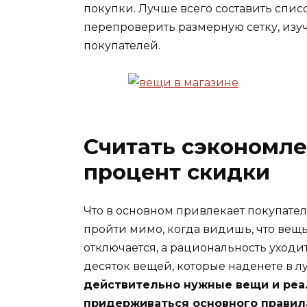
покупки. Лучше всего составить спис
перепроверить размерную сетку, изу
покупателей.
Считать сэкономле
процент скидки
Что в основном привлекает покупате
пройти мимо, когда видишь, что вещь с
отключается, а рациональность уходит 
десяток вещей, которые наденете в л
действительно нужные вещи и реа
придерживаться основного правила 