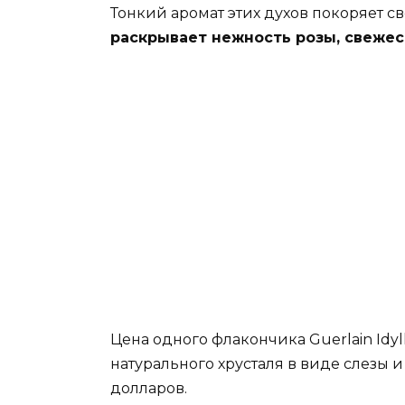
Тонкий аромат этих духов покоряет 
раскрывает нежность розы, свежес
Цена одного флакончика Guerlain Idylle
натурального хрусталя в виде слезы и
долларов.