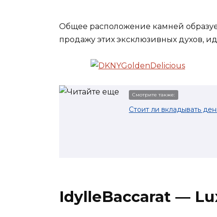
Общее расположение камней образуе
продажу этих эксклюзивных духов, ид
Смотрите также:
Стоит ли вкладывать ден
IdylleBaccarat — Lu