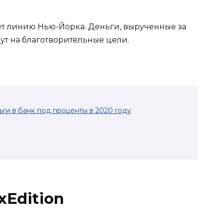
т линию Нью-Йорка. Деньги, вырученные за
ут на благотворительные цели.
ьги в банк под проценты в 2020 году
xEdition