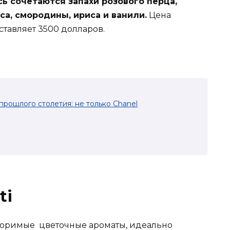
ь сочетаются запахи розового перца,
са, смородины, ириса и ванили.
Цена
ставляет 3500 долларов.
рошлого столетия: не только Chanel
ti
вторимые цветочные ароматы, идеально