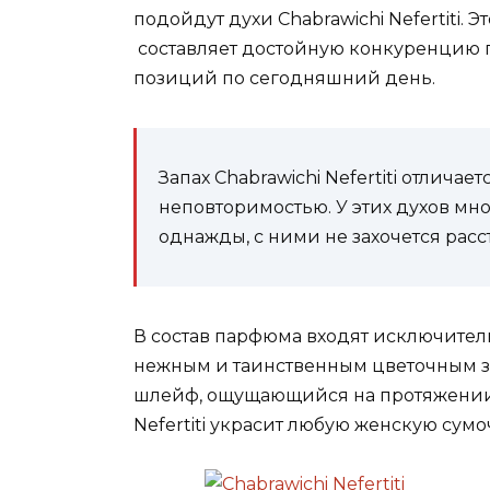
подойдут духи Chabrawichi Nefertiti. 
составляет достойную конкуренцию пр
позиций по сегодняшний день.
Запах Chabrawichi Nefertiti отлича
неповторимостью. У этих духов мн
однажды, с ними не захочется расс
В состав парфюма входят исключител
нежным и таинственным цветочным з
шлейф, ощущающийся на протяжении 
Nefertiti украсит любую женскую сумо