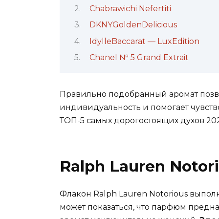
Chabrawichi Nefertiti
DKNYGoldenDelicious
IdylleBaccarat — LuxEdition
Сhanel № 5 Grand Extrait
Правильно подобранный аромат позв
индивидуальность и помогает чувств
ТОП-5 самых дорогостоящих духов 20
Ralph Lauren Notor
Флакон Ralph Lauren Notorious выпол
может показаться, что парфюм предн