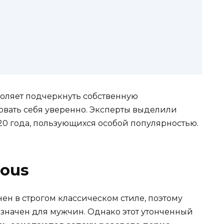
оляет подчеркнуть собственную
овать себя уверенно. Эксперты выделили
20 года, пользующихся особой популярностью.
ious
нен в строгом классическом стиле, поэтому
азначен для мужчин. Однако этот утонченный