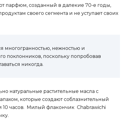
Этот парфюм, созданный в далекие 70-е годы,
одуктам своего сегмента и не уступает своих
ется многогранностью, нежностью и
ого поклонников, поскольку попробовав
таваться никогда.
ьно натуральные растительные масла с
апахом, которые создают соблазнительный
10 часов. Милый флакончик Chabrawichi
чку.