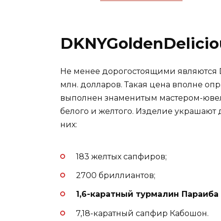
DKNYGoldenDelicio
Не менее дорогостоящими являются DK
млн. долларов. Такая цена вполне оп
выполнен знаменитым мастером-ювел
белого и желтого. Изделие украшают 
них:
183 желтых сапфиров;
2700 бриллиантов;
1,6-каратный турмалин Параиба 
7,18-каратный сапфир Кабошон.