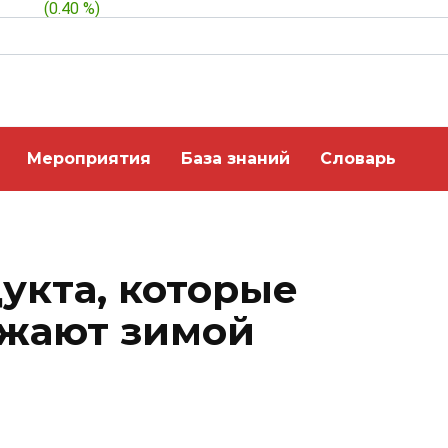
$ 1.04
(
0.40 %
)
Мероприятия
База знаний
Словарь
укта, которые
ожают зимой