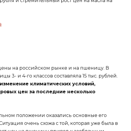
рубля и стремительный рост цен на масла на
цены на российском рынке и на пшеницу. В
ы 3- и 4-го классов составляла 15 тыс. рублей.
изменение климатических условий,
ровых цен за последние несколько
тельном положении оказались основные его
итуация очень схожа с той, которая уже была в