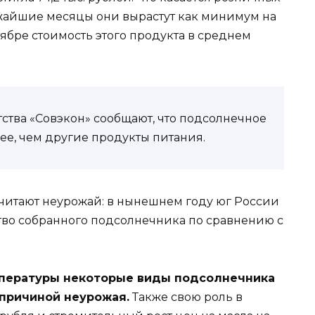
лижайшие месяцы они вырастут как минимум на
тябре стоимость этого продукта в среднем
ства «Совэкон» сообщают, что подсолнечное
ее, чем другие продукты питания.
считают неурожай: в нынешнем году юг России
ство собранного подсолнечника по сравнению с
емпературы некоторые виды подсолнечника
 причиной неурожая.
Также свою роль в