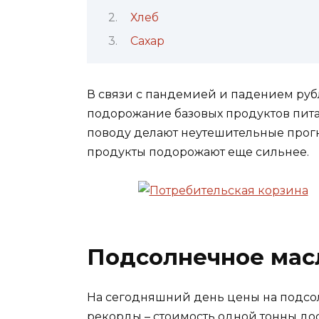
Хлеб
Сахар
В связи с пандемией и падением руб
подорожание базовых продуктов питани
поводу делают неутешительные прогн
продукты подорожают еще сильнее.
Подсолнечное мас
На сегодняшний день цены на подсол
рекорды – стоимость одной тонны дост