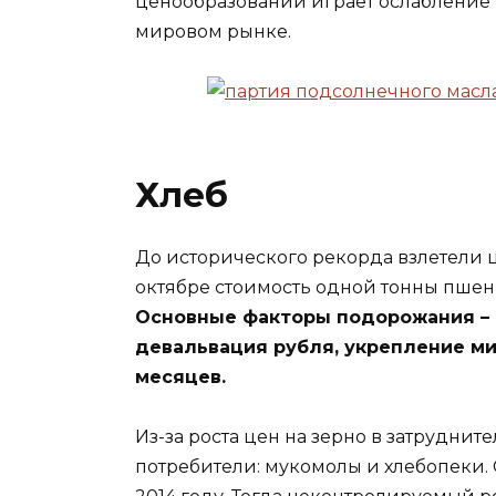
ценообразовании играет ослабление 
мировом рынке.
Хлеб
До исторического рекорда взлетели 
октябре стоимость одной тонны пшениц
Основные факторы подорожания – 
девальвация рубля, укрепление ми
месяцев.
Из-за роста цен на зерно в затрудни
потребители: мукомолы и хлебопеки. С