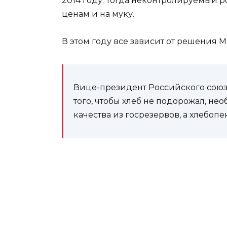
2014 году. Тогда неконтролируемый 
ценам и на муку.
В этом году все зависит от решения М
Вице-президент Российского союза
того, чтобы хлеб не подорожал, н
качества из госрезервов, а хлебоп