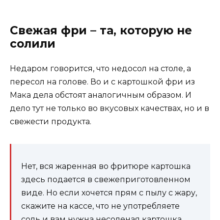
Свежая фри – та, которую не
солили
Недаром говорится, что недосол на столе, а
пересол на голове. Во и с картошкой фри из
Мака дела обстоят аналогичным образом. И
дело тут не только во вкусовых качествах, но и в
свежести продукта.
Нет, вся жаренная во фритюре картошка
здесь подается в свежеприготовленном
виде. Но если хочется прям с пылу с жару,
скажите на кассе, что не употребляете
соль и вам нужна несоленая картошка.