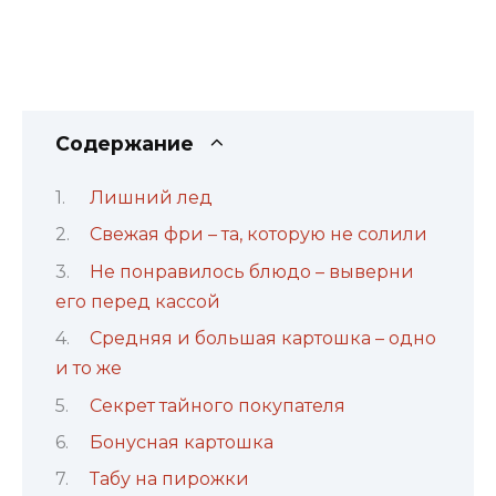
Содержание
Лишний лед
Свежая фри – та, которую не солили
Не понравилось блюдо – выверни
его перед кассой
Средняя и большая картошка – одно
и то же
Секрет тайного покупателя
Бонусная картошка
Табу на пирожки