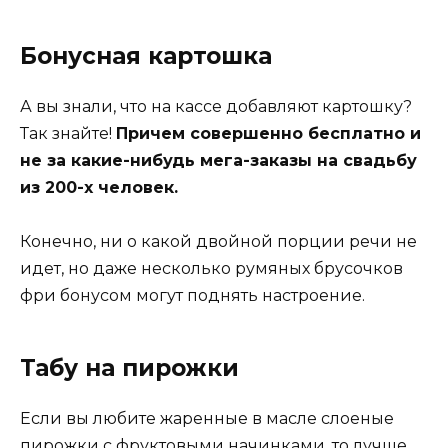
Бонусная картошка
А вы знали, что на кассе добавляют картошку?
Так знайте!
Причем совершенно бесплатно и
не за какие-нибудь мега-заказы на свадьбу
из 200-х человек.
Конечно, ни о какой двойной порции речи не
идет, но даже несколько румяных брусочков
фри бонусом могут поднять настроение.
Табу на пирожки
Если вы любите жаренные в масле слоеные
пирожки с фруктовыми начинками, то лучше