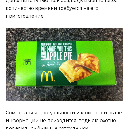
дополнительные полчаса, ведь именно такое
количество времени требуется на его
приготовление.
Сомневаться в актуальности изложенной выше
информации не приходится, ведь ею охотно
поделились бывшие сотрудники