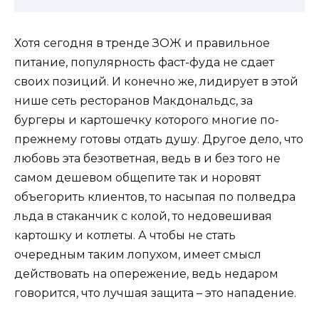
Хотя сегодня в тренде ЗОЖ и правильное
питание, популярность фаст-фуда не сдает
своих позиций. И конечно же, лидирует в этой
нише сеть ресторанов Макдональдс, за
бургеры и картошечку которого многие по-
прежнему готовы отдать душу. Другое дело, что
любовь эта безответная, ведь в и без того не
самом дешевом общепите так и норовят
объегорить клиентов, то насыпая по полведра
льда в стаканчик с колой, то недовешивая
картошку и котлеты. А чтобы не стать
очередным таким лопухом, имеет смысл
действовать на опережение, ведь недаром
говорится, что лучшая защита – это нападение.