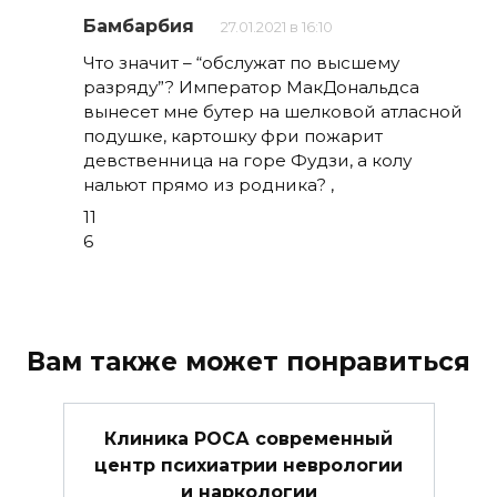
Бамбарбия
27.01.2021 в 16:10
Что значит – “обслужат по высшему
разряду”? Император МакДональдса
вынесет мне бутер на шелковой атласной
подушке, картошку фри пожарит
девственница на горе Фудзи, а колу
нальют прямо из родника? ,
11
6
Вам также может понравиться
Клиника РОСА современный
центр психиатрии неврологии
и наркологии