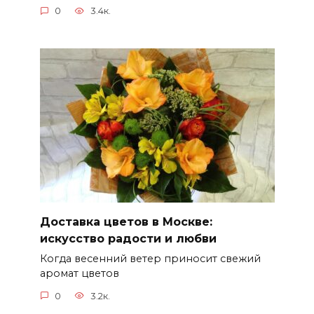
0
3.4к.
Доставка цветов в Москве:
искусство радости и любви
Когда весенний ветер приносит свежий
аромат цветов
0
3.2к.