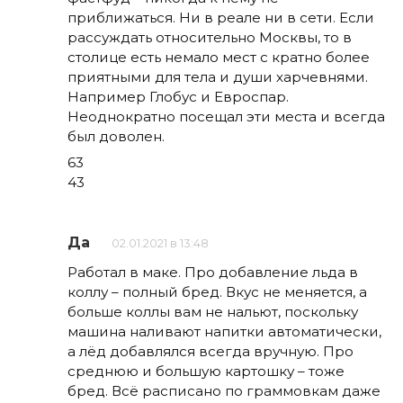
приближаться. Ни в реале ни в сети. Если
рассуждать относительно Москвы, то в
столице есть немало мест с кратно более
приятными для тела и души харчевнями.
Например Глобус и Евроспар.
Неоднократно посещал эти места и всегда
был доволен.
63
43
Да
02.01.2021 в 13:48
Работал в маке. Про добавление льда в
коллу – полный бред. Вкус не меняется, а
больше коллы вам не нальют, поскольку
машина наливают напитки автоматически,
а лёд добавлялся всегда вручную. Про
среднюю и большую картошку – тоже
бред. Всё расписано по граммовкам даже