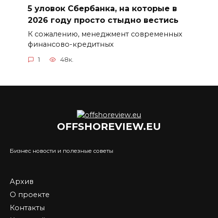
5 уловок Сбербанка, на которые в
2026 году просто стыдно вестись
К сожалению, менеджмент современных
финансово-кредитных
1
48к.
OFFSHOREVIEW.EU
Бизнес новости и полезные советы
Архив
О проекте
Контакты