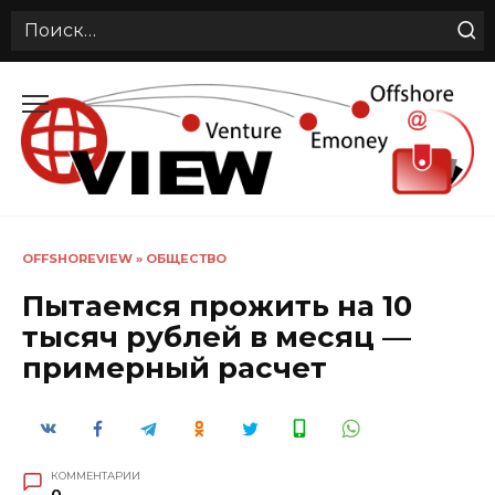
Search
for:
Перейти
к
содержанию
OFFSHOREVIEW
»
ОБЩЕСТВО
Пытаемся прожить на 10
тысяч рублей в месяц —
примерный расчет
КОММЕНТАРИИ
0