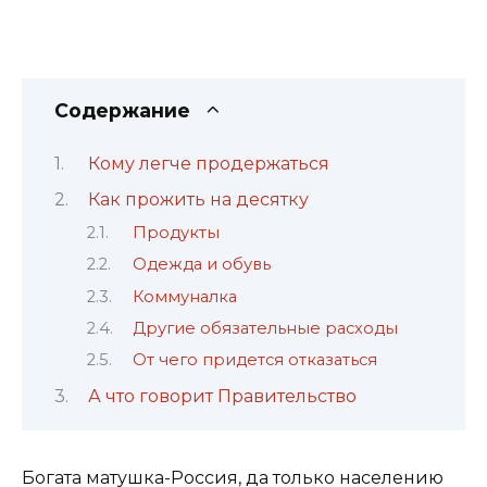
Содержание
Кому легче продержаться
Как прожить на десятку
Продукты
Одежда и обувь
Коммуналка
Другие обязательные расходы
От чего придется отказаться
А что говорит Правительство
Богата матушка-Россия, да только населению