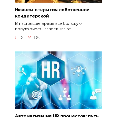
Нюансы открытия собственной
кондитерской
В настоящее время все большую
популярность завоевывают
0
1.6к.
Автоматизация HR процессов: путь