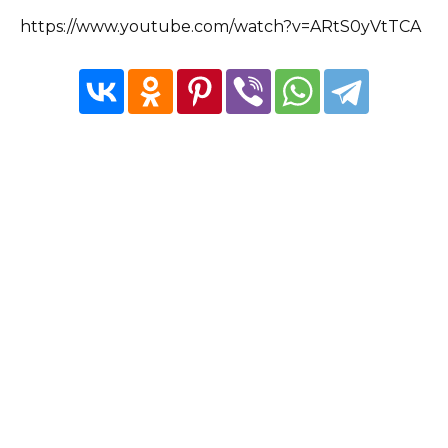
https://www.youtube.com/watch?v=ARtS0yVtTCA