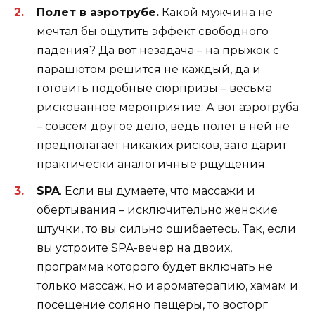
Полет в аэротрубе.
Какой мужчина не
мечтал бы ощутить эффект свободного
падения? Да вот незадача – на прыжок с
парашютом решится не каждый, да и
готовить подобные сюрпризы – весьма
рискованное мероприятие. А вот аэротруба
– совсем другое дело, ведь полет в ней не
предполагает никаких рисков, зато дарит
практически аналогичные рщущения.
SPA
. Если вы думаете, что массажи и
обертывания – исключительно женские
штучки, то вы сильно ошибаетесь. Так, если
вы устроите SPA-вечер на двоих,
программа которого будет включать не
только массаж, но и ароматерапию, хамам и
посещение соляно пещеры, то восторг