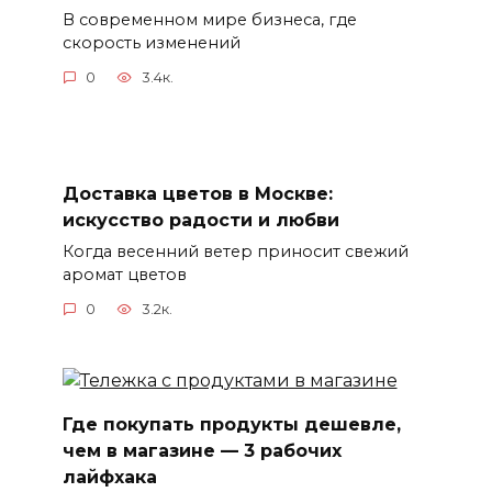
В современном мире бизнеса, где
скорость изменений
0
3.4к.
Доставка цветов в Москве:
искусство радости и любви
Когда весенний ветер приносит свежий
аромат цветов
0
3.2к.
Где покупать продукты дешевле,
чем в магазине — 3 рабочих
лайфхака