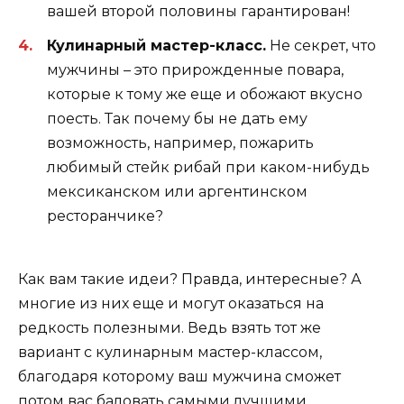
вашей второй половины гарантирован!
Кулинарный мастер-класс.
Не секрет, что
мужчины – это прирожденные повара,
которые к тому же еще и обожают вкусно
поесть. Так почему бы не дать ему
возможность, например, пожарить
любимый стейк рибай при каком-нибудь
мексиканском или аргентинском
ресторанчике?
Как вам такие идеи? Правда, интересные? А
многие из них еще и могут оказаться на
редкость полезными. Ведь взять тот же
вариант с кулинарным мастер-классом,
благодаря которому ваш мужчина сможет
потом вас баловать самыми лучшими