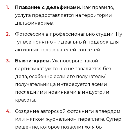
Плавание с дельфинами.
Как правило,
услуга предоставляется на территории
дельфинариев.
Фотосессия в профессионально студии. Ну
тут все понятно – идеальный подарок для
активных пользователей соцсетей.
Бьюти-курсы.
Уж поверьте, такой
сертификат уж точно не заваляется без
дела, особенно если его получатель/
получательница интересуется всеми
последними новинками в индустрии
красоты.
Создание авторской фотокниги в твердом
или мягком журнальном переплете. Супер
решение, которое позволит хотя бы