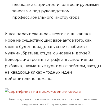
площадки с дрифтом и контролируемыми
заносами под руководством
профессионального инструктора.
И все перечисленное – всего лишь капля в
море из существующих вариантов того, как
можно будет порадовать своих любимых
мужчин, братьев, отцов, сыновей и друзей.
Боксерские тренинги, рафтинг, спортивная
рыбалка, шахматные турниры с роботом, заезды
на квадроциклках – годных идей
действительно немало.
Квест-румы – это не только новые, ни с чем не сравнимые
ощущения. но и безумно увлекательное