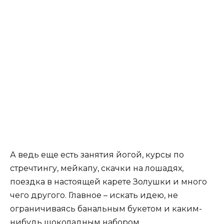
А ведь еще есть занятия йогой, курсы по
стречтингу, мейкапу, скачки на лошадях,
поездка в настоящей карете Золушки и много
чего другого. Главное – искать идею, не
ограничиваясь банальным букетом и каким-
нибудь шоколадным набором.