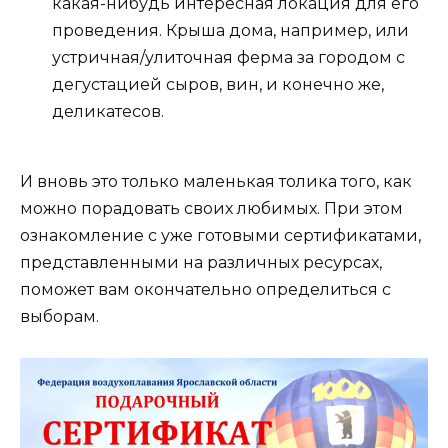
какая-нибудь интересная локация для его
проведения. Крыша дома, например, или
устричная/улиточная ферма за городом с
дегустацией сыров, вин, и конечно же,
деликатесов.
И вновь это только маленькая толика того, как
можно порадовать своих любимых. При этом
ознакомление с уже готовыми сертификатами,
представленными на различных ресурсах,
поможет вам окончательно определиться с
выборам.