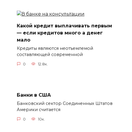
Какой кредит выплачивать первым
— если кредитов много а денег
мало
Кредиты являются неотъемлемой
составляющей современной
0
12.8к.
Банки в США
Банковский сектор Соединенных Штатов
Америки считается
0
10к.