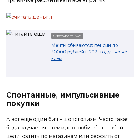
привычке рассчитывать все впритык.
Смотрите также:
Мечты сбываются: пенсии до
30000 рублей в 2021 году… но не
всем
Спонтанные, импульсивные
покупки
А вот еще один бич – шопоголизм. Часто такая
беда случается с теми, кто любит без особой
цели ходить по магазинам или серфить от