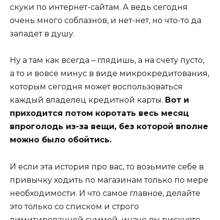
скуки по интернет-сайтам. А ведь сегодня
очень много соблазнов, и нет-нет, но что-то да
западет в душу.
Ну а там как всегда – глядишь, а на счету пусто,
а то и вовсе минус в виде микрокредитования,
которым сегодня может воспользоваться
каждый владелец кредитной карты.
Вот и
приходится потом коротать весь месяц
впроголодь из-за вещи, без которой вполне
можно было обойтись.
И если эта история про вас, то возьмите себе в
привычку ходить по магазинам только по мере
необходимости. И что самое главное, делайте
это только со списком и строго
лимитированной суммой, иначе вы рискуете