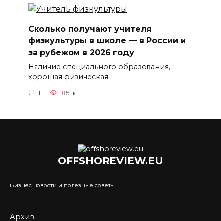
Сколько получают учителя
физкультуры в школе — в России и
за рубежом в 2026 году
Наличие специального образования,
хорошая физическая
1
85.1к.
OFFSHOREVIEW.EU
Бизнес новости и полезные советы
Архив