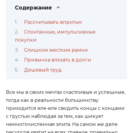
Содержание
Рассчитывать впритык
Спонтанные, импульсивные
покупки
Слишком жесткие рамки
Привычка влезать в долги
Дешевый труд
Все мы в своих мечтах счастливые и успешные,
тогда как в реальности большинству
приходится еле-еле сводить концы с концами
с грустью наблюдая за тем, как шикует
немногочисленная элита. На самом же деле
ресурсов хватит на всех, главное, правильно