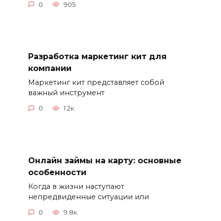
0
905
Разработка маркетинг кит для
компании
Маркетинг кит представляет собой
важный инструмент
0
1.2к.
Онлайн займы на карту: основные
особенности
Когда в жизни наступают
непредвиденные ситуации или
0
9.8к.