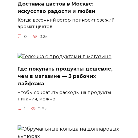
Доставка цветов в Москве:
искусство радости и любви
Когда весенний ветер приносит свежий
аромат цветов
0
3.2к.
Где покупать продукты дешевле,
чем в магазине — 3 рабочих
лайфхака
Чтобы сократить расходы на продукты
питания, можно
1
11.8к.