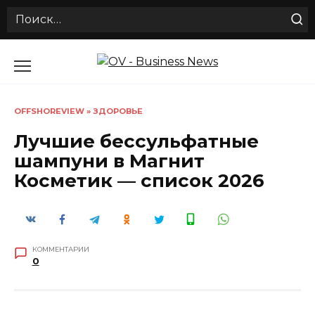
Search
for:
Перейти
к
содержанию
OFFSHOREVIEW
»
ЗДОРОВЬЕ
Лучшие бессульфатные
шампуни в Магнит
Косметик — список 2026
КОММЕНТАРИИ
0