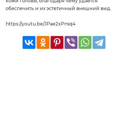
кожи головы, благодаря чему удается
обеспечить и их эстетичный внешний вид.
https://youtu.be/JPae2xPnsq4