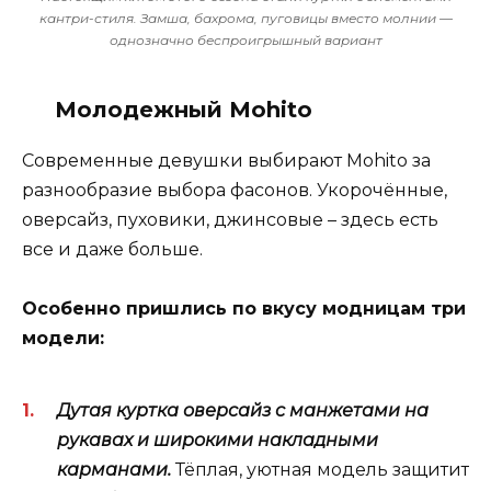
кантри-стиля. Замша, бахрома, пуговицы вместо молнии —
однозначно беспроигрышный вариант
Молодежный Mohito
Современные девушки выбирают Mohito за
разнообразие выбора фасонов. Укорочённые,
оверсайз, пуховики, джинсовые – здесь есть
все и даже больше.
Особенно пришлись по вкусу модницам три
модели:
Дутая куртка оверсайз с манжетами на
рукавах и широкими накладными
карманами.
Тёплая, уютная модель защитит