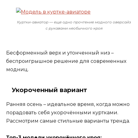
Куртки-авиатор — еще одно прочтение модного оверсайз
с рукавами необычного кроя
Бесформенный верх и утонченный низ –
беспроигрышное решение для современных
модниц.
Укороченный вариант
Ранняя осень – идеальное время, когда можно
порадовать себя укорочёнными куртками.
Рассмотрим самые стильные варианты тренда.
Топ-3 модели укорочённого кроя: