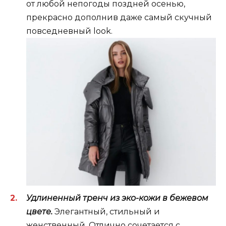
от любой непогоды поздней осенью,
прекрасно дополнив даже самый скучный
повседневный look.
Удлиненный тренч из эко-кожи в бежевом
цвете.
Элегантный, стильный и
женственный. Отлично сочетается с