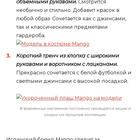
объемными рукавами.
Смотрится
необычно и стильно. Добавит красок в
любой образ. Сочетается как с джинсами,
так и классическими предметами
гардероба.
Короткий тренч из хлопка с широкими
рукавами и воротником с лацканами.
Прекрасно сочетается с белой футболкой и
светлыми джинсами с высокой посадкой.
В фирменных магазинах постоянно проводятся акции и
скидки на прошлые коллекции
Испанский бренд Mango следит за