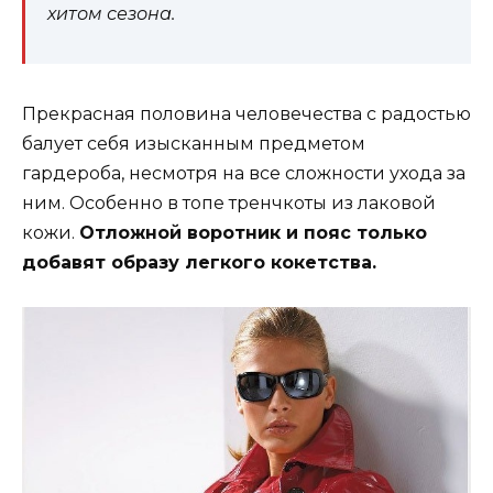
хитом сезона.
Прекрасная половина человечества с радостью
балует себя изысканным предметом
гардероба, несмотря на все сложности ухода за
ним. Особенно в топе тренчкоты из лаковой
кожи.
Отложной воротник и пояс только
добавят образу легкого кокетства.