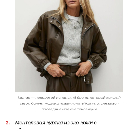
Mango — недорогой испанский бренд, который каждый
сезон балует модниц новыми линейками, отслеживая
последние модные тенденции
Ментоловая куртка из эко-кожи с