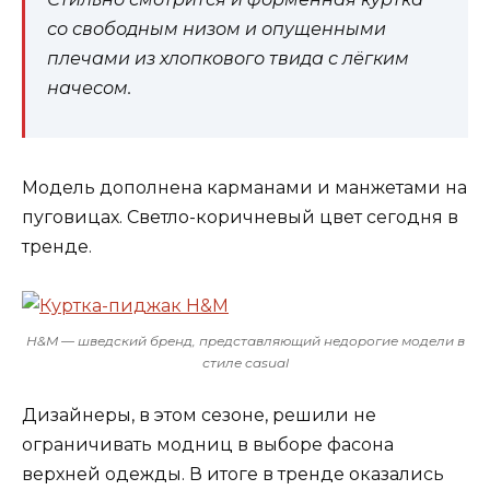
со свободным низом и опущенными
плечами из хлопкового твида с лёгким
начесом.
Модель дополнена карманами и манжетами на
пуговицах. Светло-коричневый цвет сегодня в
тренде.
H&M — шведский бренд, представляющий недорогие модели в
стиле casual
Дизайнеры, в этом сезоне, решили не
ограничивать модниц в выборе фасона
верхней одежды. В итоге в тренде оказались