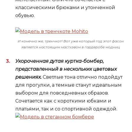
классическими брюками и утонченной
обувью.
И конечно же, тренчкот! Вот уже который год этот фасон
является настоящим мастхэвом в гардеробе модниц
Укороченная дутая куртка-бомбер,
представленный в нескольких цветовых
решениях.
Светлые тона отлично подойдут
для прогулки, а темные станут идеальным
выбором для повседневных образов.
Сочетается как с короткими юбками и
платьями, так и со спортивной одеждой.