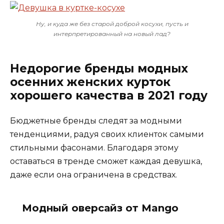
Ну, и куда же без старой доброй косухи, пусть и
интерпретированный на новый лад?
Недорогие бренды модных
осенних женских курток
хорошего качества в 2021 году
Бюджетные бренды следят за модными
тенденциями, радуя своих клиенток самыми
стильными фасонами. Благодаря этому
оставаться в тренде сможет каждая девушка,
даже если она ограничена в средствах.
Модный оверсайз от Mango