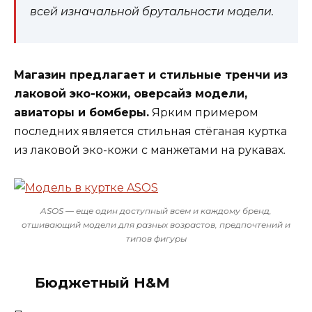
всей изначальной брутальности модели.
Магазин предлагает и стильные тренчи из
лаковой эко-кожи, оверсайз модели,
авиаторы и бомберы.
Ярким примером
последних является стильная стёганая куртка
из лаковой эко-кожи с манжетами на рукавах.
ASOS — еще один доступный всем и каждому бренд,
отшивающий модели для разных возрастов, предпочтений и
типов фигуры
Бюджетный H&M