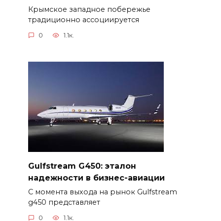
Крымское западное побережье
традиционно ассоциируется
0
1.1к.
Gulfstream G450: эталон
надежности в бизнес-авиации
С момента выхода на рынок Gulfstream
g450 представляет
0
1.1к.