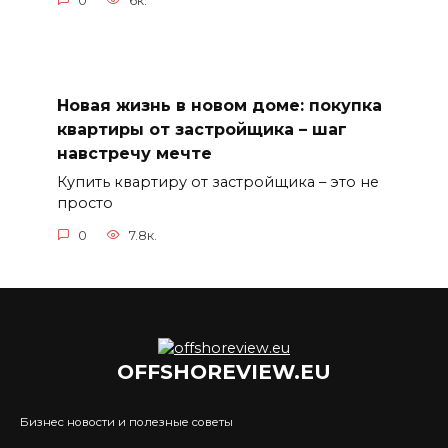
0
6к.
Новая жизнь в новом доме: покупка
квартиры от застройщика – шаг
навстречу мечте
Купить квартиру от застройщика – это не
просто
0
7.8к.
OFFSHOREVIEW.EU
Бизнес новости и полезные советы