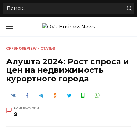
Search
for:
Перейти
к
содержанию
OFFSHOREVIEW
»
СТАТЬИ
Алушта 2024: Рост спроса и
цен на недвижимость
курортного города
КОММЕНТАРИИ
0