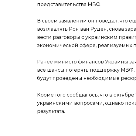
представительства МВФ.
В своем заявлении он поведал, что ещ
возглавлять Рон ван Руден, снова зар
вести разговоры с украинским прави
экономической сфере, реализуемых 
Ранее министр финансов Украины заяв
все шансы потерять поддержку МВФ, 
будут проведены необходимые рефо
Кроме того сообщалось, что в октябре
украинскими вопросами, однако пок
результата.