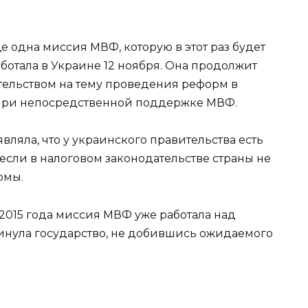
е одна миссия МВФ, которую в этот раз будет
аботала в Украине 12 ноября. Она продолжит
тельством на тему проведения реформ в
при непосредственной поддержке МВФ.
ляла, что у украинского правительства есть
если в налоговом законодательстве страны не
рмы.
 2015 года миссия МВФ уже работала над
инула государство, не добившись ожидаемого