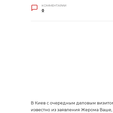
КОММЕНТАРИИ
0
В Киев с очередным деловым визитом
известно из заявления Жерома Ваше,