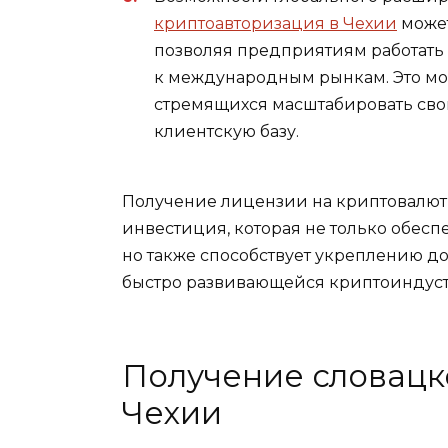
криптоавторизация в Чехии
может
позволяя предприятиям работать 
к международным рынкам. Это мо
стремящихся масштабировать сво
клиентскую базу.
Получение лицензии на криптовалютн
инвестиция, которая не только обес
но также способствует укреплению до
быстро развивающейся криптоиндус
Получение словацк
Чехии