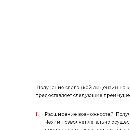
Получение словацкой лицензии на к
предоставляет следующие преимущес
Расширение возможностей: Получ
Чехии позволяет легально осуще
предоставлять услуги связанные 