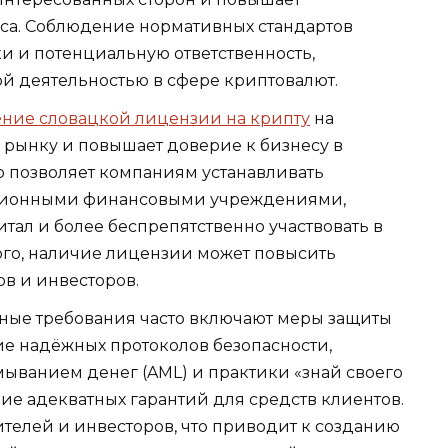
еса. Соблюдение нормативных стандартов
и и потенциальную ответственность,
й деятельностью в сфере криптовалют.
ние словацкой лицензии на крипту
на
 рынку и повышает доверие к бизнесу в
о позволяет компаниям устанавливать
иционными финансовыми учреждениями,
ал и более беспрепятственно участвовать в
ого, наличие лицензии может повысить
в и инвесторов.
ные требования часто включают меры защиты
ие надёжных протоколов безопасности,
ыванием денег (AML) и практики «знай своего
ние адекватных гарантий для средств клиентов.
ителей и инвесторов, что приводит к созданию