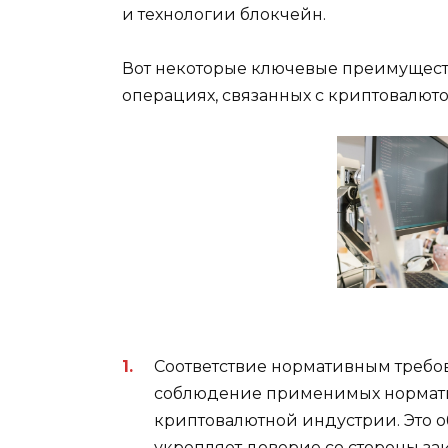
и технологии блокчейн.
Вот некоторые ключевые преимущест
операциях, связанных с криптовалюто
Соответствие нормативным требо
соблюдение применимых нормати
криптовалютной индустрии. Это 
укрепляет доверие со стороны за