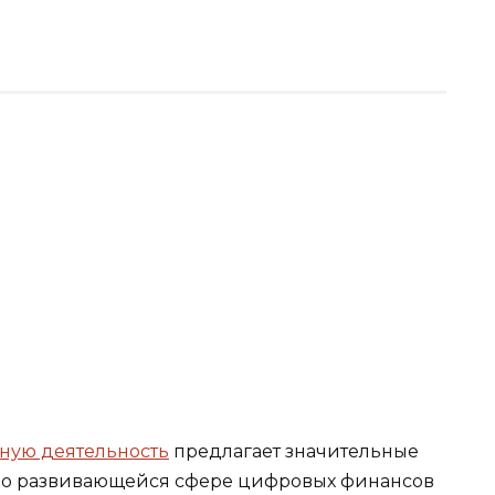
тную
деятельность
предлагает значительные
ро развивающейся сфере цифровых финансов