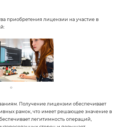
ва приобретения лицензии на участие в
й:
о
ваниям. Получение лицензии обеспечивает
вных рамок, что имеет решающее значение в
обеспечивает легитимность операций,
интересованных сторон и повышает