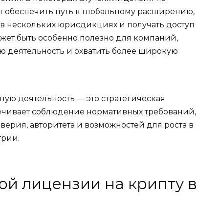
 обеспечить путь к глобальному расширению,
в нескольких юрисдикциях и получать доступ
жет быть особенно полезно для компаний,
ю деятельность и охватить более широкую
ую деятельность — это стратегическая
печивает соблюдение нормативных требований,
верия, авторитета и возможностей для роста в
трии.
ой лицензии на крипту в