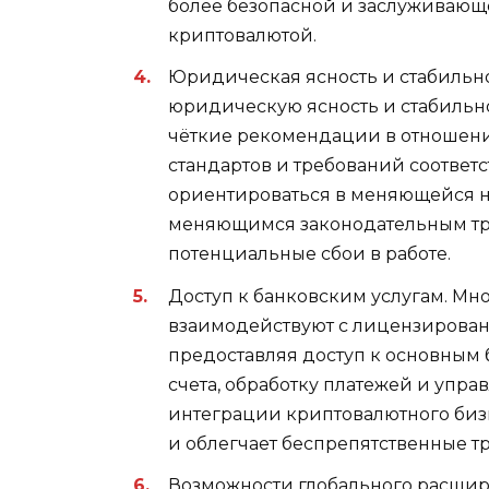
более безопасной и заслуживающ
криптовалютой.
Юридическая ясность и стабильно
юридическую ясность и стабильно
чёткие рекомендации в отношен
стандартов и требований соответс
ориентироваться в меняющейся н
меняющимся законодательным тр
потенциальные сбои в работе.
Доступ к банковским услугам. М
взаимодействуют с лицензирова
предоставляя доступ к основным
счета, обработку платежей и упра
интеграции криптовалютного биз
и облегчает беспрепятственные 
Возможности глобального расшире