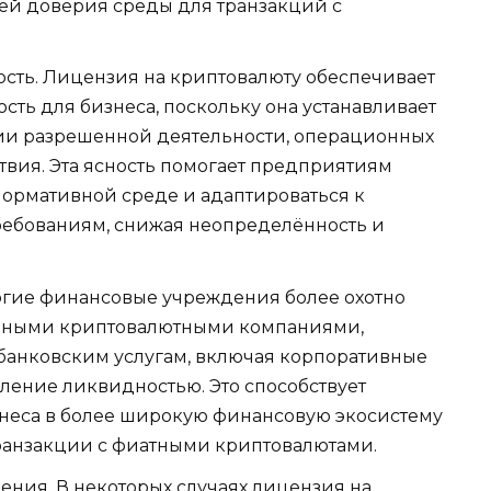
ей доверия среды для транзакций с
сть. Лицензия на криптовалюту обеспечивает
сть для бизнеса, поскольку она устанавливает
ии разрешенной деятельности, операционных
твия. Эта ясность помогает предприятиям
ормативной среде и адаптироваться к
ебованиям, снижая неопределённость и
ногие финансовые учреждения более охотно
нными криптовалютными компаниями,
 банковским услугам, включая корпоративные
вление ликвидностью. Это способствует
неса в более широкую финансовую экосистему
транзакции с фиатными криптовалютами.
ния. В некоторых случаях лицензия на