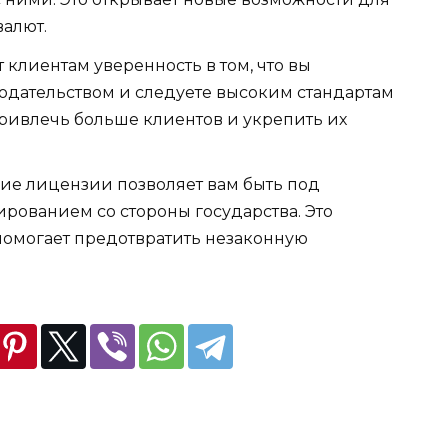
валют.
клиентам уверенность в том, что вы
нодательством и следуете высоким стандартам
привлечь больше клиентов и укрепить их
ие лицензии позволяет вам быть под
рованием со стороны государства. Это
помогает предотвратить незаконную