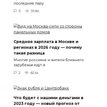
последние пару
0
35.8к.
Средняя зарплата в Москве и
регионах в 2026 году — почему
такая разница
Многие россияне и жители ближнего
зарубежья едут в
2
62.4к.
Что будет с нашими деньгами в
2023 году — новый прогноз от