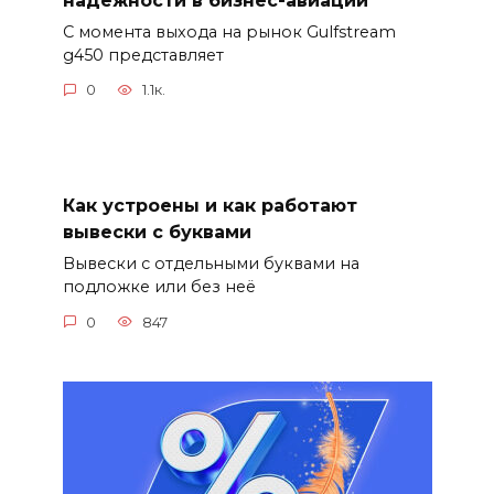
С момента выхода на рынок Gulfstream
g450 представляет
0
1.1к.
Как устроены и как работают
вывески с буквами
Вывески с отдельными буквами на
подложке или без неё
0
847