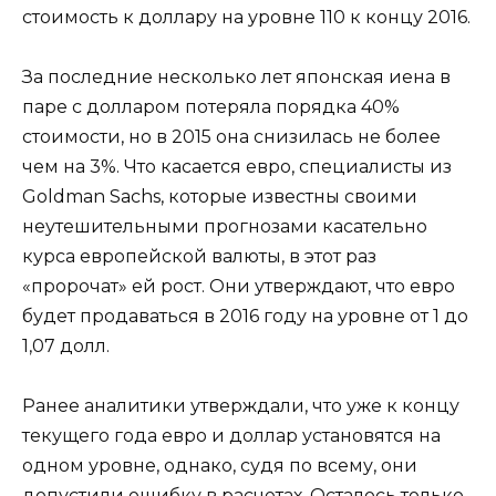
стоимость к доллару на уровне 110 к концу 2016.
За последние несколько лет японская иена в
паре с долларом потеряла порядка 40%
стоимости, но в 2015 она снизилась не более
чем на 3%. Что касается евро, специалисты из
Goldman Sachs, которые известны своими
неутешительными прогнозами касательно
курса европейской валюты, в этот раз
«пророчат» ей рост. Они утверждают, что евро
будет продаваться в 2016 году на уровне от 1 до
1,07 долл.
Ранее аналитики утверждали, что уже к концу
текущего года евро и доллар установятся на
одном уровне, однако, судя по всему, они
допустили ошибку в расчетах. Осталось только