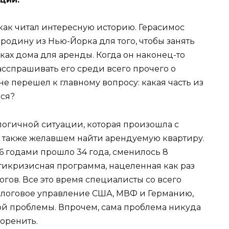
 как читал интересную историю. Герасимос
 родину из Нью-Йорка для того, чтобы занять
ках дома для аренды. Когда он наконец-то
сспрашивать его среди всего прочего о
е перешел к главному вопросу: какая часть из
ься?
логичной ситуации, которая произошла с
 также желавшем найти арендуемую квартиру.
16 годами прошло 34 года, сменилось 8
нтикризисная программа, нацеленная как раз
огов. Все это время специалисты со всего
алоговое управление США, МВФ и Германию,
й проблемы. Впрочем, сама проблема никуда
коренить.