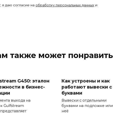
, я даю согласие на
обработку персональных данных
и
ам также может понравить
fstream G450: эталон
Как устроены и как
ежности в бизнес-
работают вывески с
ации
буквами
мента выхода на
Вывески с отдельными
к Gulfstream
буквами на подложке или
 представляет
неё