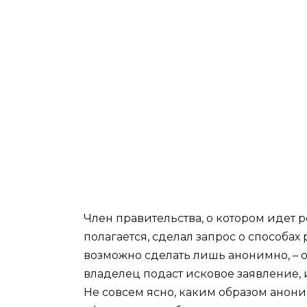
Член правительства, о котором идет ре
полагается, сделал запрос о способа
возможно сделать лишь анонимно, – о
владелец подаст исковое заявление, и
Не совсем ясно, каким образом анон