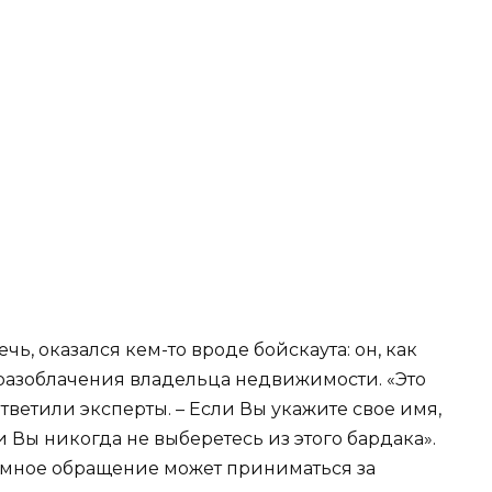
чь, оказался кем-то вроде бойскаута: он, как
х разоблачения владельца недвижимости. «Это
тветили эксперты. – Если Вы укажите свое имя,
 Вы никогда не выберетесь из этого бардака».
имное обращение может приниматься за