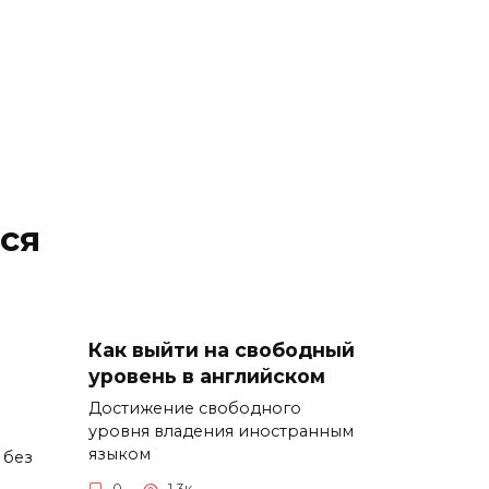
ся
Как выйти на свободный
уровень в английском
Достижение свободного
уровня владения иностранным
языком
 без
0
1.3к.