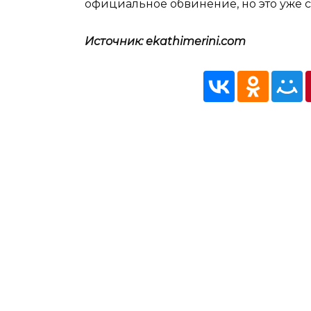
официальное обвинение, но это уже с
Источник: ekathimerini.com