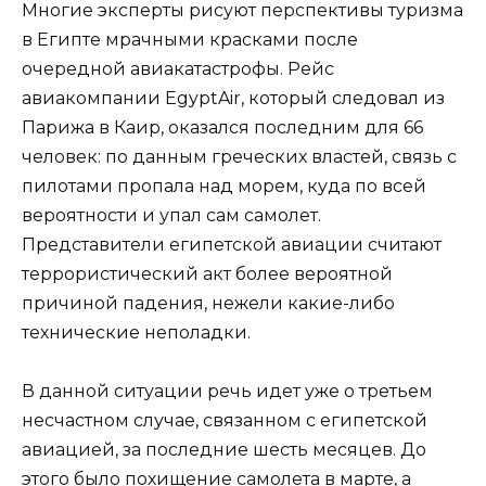
Многие эксперты рисуют перспективы туризма
в Египте мрачными красками после
очередной авиакатастрофы. Рейс
авиакомпании EgyptAir, который следовал из
Парижа в Каир, оказался последним для 66
человек: по данным греческих властей, связь с
пилотами пропала над морем, куда по всей
вероятности и упал сам самолет.
Представители египетской авиации считают
террористический акт более вероятной
причиной падения, нежели какие-либо
технические неполадки.
В данной ситуации речь идет уже о третьем
несчастном случае, связанном с египетской
авиацией, за последние шесть месяцев. До
этого было похищение самолета в марте, а