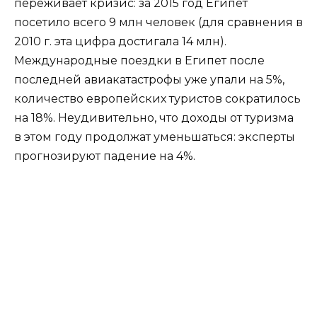
переживает кризис: за 2015 год Египет
посетило всего 9 млн человек (для сравнения в
2010 г. эта цифра достигала 14 млн).
Международные поездки в Египет после
последней авиакатастрофы уже упали на 5%,
количество европейских туристов сократилось
на 18%. Неудивительно, что доходы от туризма
в этом году продолжат уменьшаться: эксперты
прогнозируют падение на 4%.