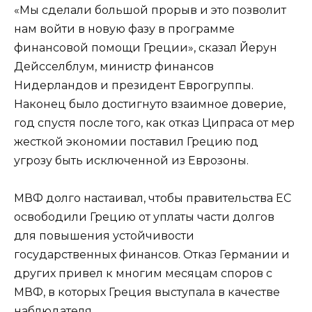
«Мы сделали большой прорыв и это позволит
нам войти в новую фазу в программе
финансовой помощи Греции», сказал Йерун
Дейсселблум, министр финансов
Нидерландов и президент Еврогруппы.
Наконец было достигнуто взаимное доверие,
год спустя после того, как отказ Ципраса от мер
жесткой экономии поставил Грецию под
угрозу быть исключенной из Еврозоны.
МВФ долго настаивал, чтобы правительства ЕС
освободили Грецию от уплаты части долгов
для повышения устойчивости
государственных финансов. Отказ Германии и
других привел к многим месяцам споров с
МВФ, в которых Греция выступала в качестве
наблюдателя.