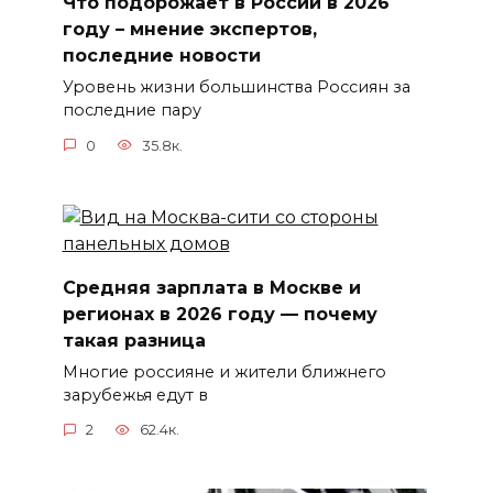
Что подорожает в России в 2026
году – мнение экспертов,
последние новости
Уровень жизни большинства Россиян за
последние пару
0
35.8к.
Средняя зарплата в Москве и
регионах в 2026 году — почему
такая разница
Многие россияне и жители ближнего
зарубежья едут в
2
62.4к.