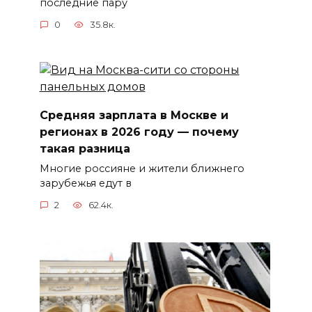
последние пару
0
35.8к.
Средняя зарплата в Москве и
регионах в 2026 году — почему
такая разница
Многие россияне и жители ближнего
зарубежья едут в
2
62.4к.