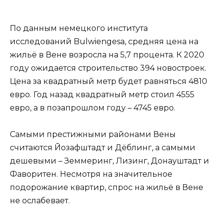
По данным немецкого института
исследований Bulwiengesa, средняя цена на
жильё в Вене возросла на 5,7 процента. К 2020
году ожидается строительство 394 новостроек.
Цена за квадратный метр будет равняться 4810
евро. Год назад квадратный метр стоил 4555
евро, а в позапрошлом году – 4745 евро.
Самыми престижными районами Вены
считаются Йозафштадт и Дёблинг, а самыми
дешевыми – Земмеринг, Лизинг, Донауштадт и
Фаворитен. Несмотря на значительное
подорожание квартир, спрос на жильё в Вене
не ослабевает.