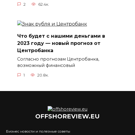
2
62.4к.
Что будет с нашими деньгами в
2023 году — новый прогноз от
Центробанка
Согласно прогнозам Центробанка,
возможный финансовый
1
20.8к.
OFFSHOREVIEW.EU
Бизнес новости и полезные советы