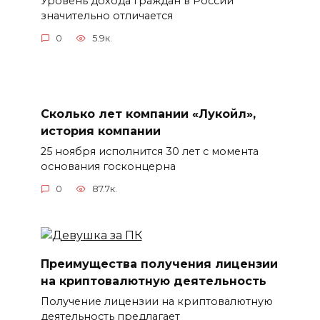
Уровень дохода граждан в России
значительно отличается
0
5.9к.
Сколько лет компании «Лукойл»,
история компании
25 ноября исполнится 30 лет с момента
основания госконцерна
0
87.7к.
Преимущества получения лицензии
на криптовалютную деятельность
Получение лицензии на криптовалютную
деятельность предлагает