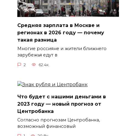
Средняя зарплата в Москве и
регионах в 2026 году — почему
такая разница
Многие россияне и жители ближнего
зарубежья едут в
2
62.4к.
Что будет с нашими деньгами в
2023 году — новый прогноз от
Центробанка
Согласно прогнозам Центробанка,
возможный финансовый
1
20.8к.