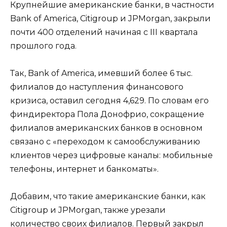
Крупнейшие американские банки, в частности
Bank of America, Citigroup и JPMorgan, закрыли
почти 400 отделений начиная с ІІІ квартала
прошлого года.
Так, Bank of America, имевший более 6 тыс.
филиалов до наступления финансового
кризиса, оставил сегодня 4,629. По словам его
финдиректора Пола Донофрио, сокращение
филиалов американских банков в основном
связано с «переходом к самообслуживанию
клиентов через цифровые каналы: мобильные
телефоны, интернет и банкоматы».
Добавим, что такие американские банки, как
Citigroup и JPMorgan, также урезали
количество своих филиалов. Первый закрыл