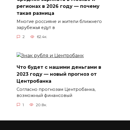
регионах в 2026 году — почему
такая разница
Многие россияне и жители ближнего
зарубежья едут в
2
62.4к.
Что будет с нашими деньгами в
2023 году — новый прогноз от
Центробанка
Согласно прогнозам Центробанка,
возможный финансовый
1
20.8к.