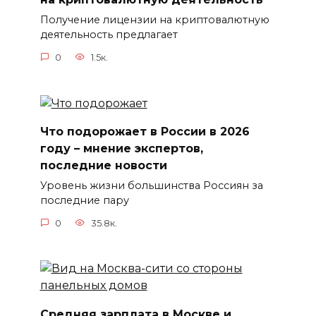
Получение лицензии на криптовалютную
деятельность предлагает
0
1.5к.
Что подорожает в России в 2026
году – мнение экспертов,
последние новости
Уровень жизни большинства Россиян за
последние пару
0
35.8к.
Средняя зарплата в Москве и