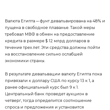
Валюта Египта ─ фунт девальвирована на 48% и
пущена в свободное плаванье. Такой меры
требовал МВФ в обмен на предоставление
кредита в размере $ 12 млрд долларов в
течение трех лет. Эти средства должны пойти
на восстановление сильно ослабшей
экономики страны.
В результате девальвации валюту Египта пока
привязали к доллару США по курсу 13 к 1, а
ранее официальный курс был 9 к 1.
Центральный банк проведет аукцион в
четверг, тогда определится соотношение
спроса и предложения и установится