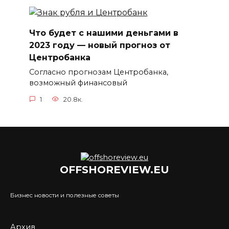
Что будет с нашими деньгами в
2023 году — новый прогноз от
Центробанка
Согласно прогнозам Центробанка,
возможный финансовый
1
20.8к.
OFFSHOREVIEW.EU
Бизнес новости и полезные советы
Архив