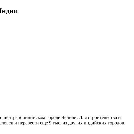
 Индии
с-центра в индийском городе Ченнай. Для строительства и
еловек и перевести еще 9 тыс. из других индийских городов.