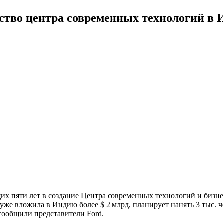
ьство центра современных технологий в
щих пяти лет в создание Центра современных технологий и бизне
уже вложила в Индию более $ 2 млрд, планирует нанять 3 тыс. ч
 сообщили представители Ford.