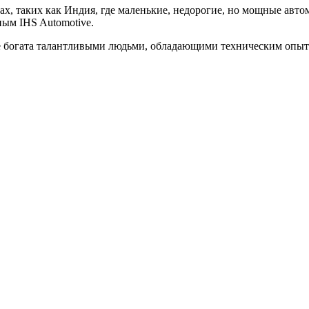
х, таких как Индия, где маленькие, недорогие, но мощные авто
ным IHS Automotive.
е богата талантливыми людьми, обладающими техническим опыто