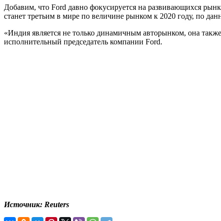
Добавим, что Ford давно фокусируется на развивающихся рынка
станет третьим в мире по величине рынком к 2020 году, по дан
«Индия является не только динамичным авторынком, она такж
исполнительный председатель компании Ford.
Источник: Reuters