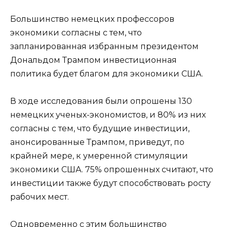
Большинство немецких профессоров
экономики согласны с тем, что
запланированная избранным президентом
Дональдом Трампом инвестиционная
политика будет благом для экономики США.
В ходе исследования были опрошены 130
немецких ученых-экономистов, и 80% из них
согласны с тем, что будущие инвестиции,
анонсированные Трампом, приведут, по
крайней мере, к умеренной стимуляции
экономики США. 75% опрошенных считают, что
инвестиции также будут способствовать росту
рабочих мест.
Одновременно с этим большинство