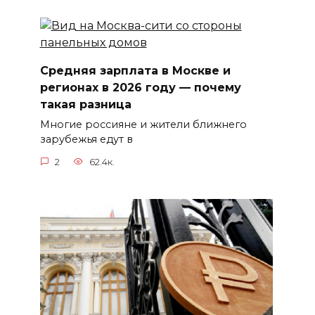
Средняя зарплата в Москве и
регионах в 2026 году — почему
такая разница
Многие россияне и жители ближнего
зарубежья едут в
2
62.4к.