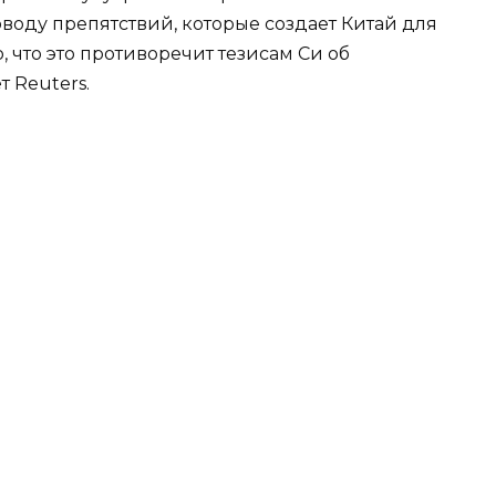
воду препятствий, которые создает Китай для
, что это противоречит тезисам Си об
 Reuters.