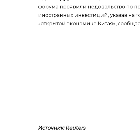
форума проявили недовольство по по
иностранных инвестиций, указав на то
«открытой экономике Китая», сообщает
Источник: Reuters