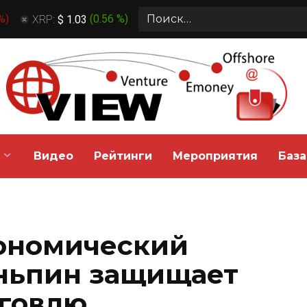
Search
 %
)
XRP:
$ 1.03
(
0.56 %
)
for:
Видео
Рейтинги
Мероприятия
База
ономический
ньпин защищает
рговлю