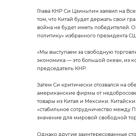
Глава КНР Си Цзиньпин заявил на В
том, что Китай будет держать свои гр
война не будет иметь победителей. 
политику» избранного президента С
«Мы выступаем за свободную торговлю
экономика — это большой океан, из к
председатель КНР.
Затем Си критически отозвался на о
американские фирмы от недобросове
товары из Китая и Мексики. Китайски
«стабильное сотрудничество между 
значение для мировой свободной тор
Однако другие заинтересованные ст